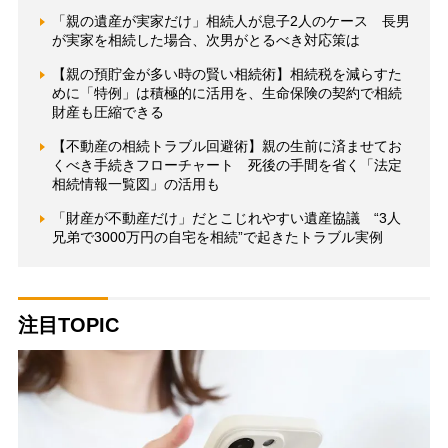
「親の遺産が実家だけ」相続人が息子2人のケース 長男
が実家を相続した場合、次男がとるべき対応策は
【親の預貯金が多い時の賢い相続術】相続税を減らすた
めに「特例」は積極的に活用を、生命保険の契約で相続
財産も圧縮できる
【不動産の相続トラブル回避術】親の生前に済ませてお
くべき手続きフローチャート 死後の手間を省く「法定
相続情報一覧図」の活用も
「財産が不動産だけ」だとこじれやすい遺産協議 “3人
兄弟で3000万円の自宅を相続”で起きたトラブル実例
注目TOPIC