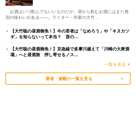
お酒はいつ飲んでもいいものだが、昼から飲むお酒にはまた格
別の味わいがある――。ライター・作家の大竹…
【大竹聡の昼酒御免！】今の若者は「なめろう」や「キヌカツ
ギ」を知らないって本当？ 昔の…
【大竹聡の昼酒御免！】京急線で多摩川越えて「川崎の大衆酒
場」へと昼酒旅 押し寄せるノス…
一覧を見る
著者・連載の一覧を見る