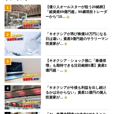
【億り人オールスターが狙う20銘柄】
1
「総資産69億円超」90歳現役トレーダ
ーから“10…
「キオクシアが再び株価10万円になる
2
日は遠い」資産3億円超のサラリーマン
投資家が…
【キオクシア・ショック後に「株価倍
3
増」も期待できる注目銘柄5選】資産3
億円超・…
「キオクシアが今後も利益を出し続け
4
るかは分からない」資産11億円の個人
投資家が…