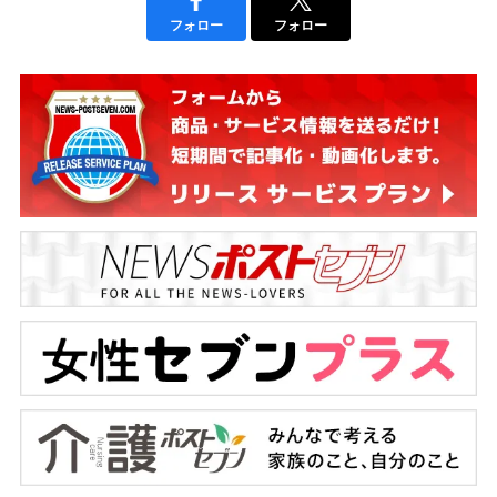
フォロー
フォロー