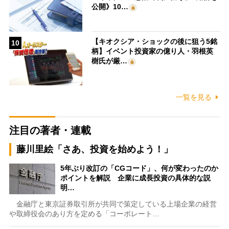
公開》10…
【キオクシア・ショックの後に狙う5銘
10
柄】イベント投資家の億り人・羽根英
樹氏が厳…
一覧を見る
注目の著者・連載
藤川里絵「さあ、投資を始めよう！」
5年ぶり改訂の「CGコード」、何が変わったのか
ポイントを解説 企業に成長投資の具体的な説
明…
金融庁と東京証券取引所が共同で策定している上場企業の経営
や取締役会のあり方を定める「コーポレート…