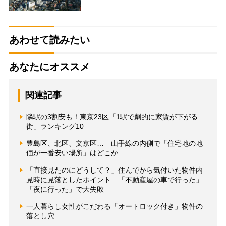
あわせて読みたい
あなたにオススメ
関連記事
隣駅の3割安も！東京23区「1駅で劇的に家賃が下がる
街」ランキング10
豊島区、北区、文京区… 山手線の内側で「住宅地の地
価が一番安い場所」はどこか
「直接見たのにどうして？」住んでから気付いた物件内
見時に見落としたポイント 「不動産屋の車で行った」
「夜に行った」で大失敗
一人暮らし女性がこだわる「オートロック付き」物件の
落とし穴