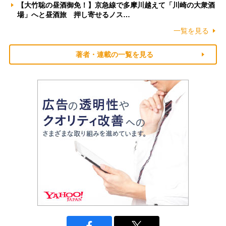
【大竹聡の昼酒御免！】京急線で多摩川越えて「川崎の大衆酒
場」へと昼酒旅 押し寄せるノス…
一覧を見る
著者・連載の一覧を見る