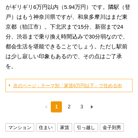
がギリギリ6万円以内（5.94万円）です。隣駅（登
戸）はもう神奈川県ですが、和泉多摩川はまだ東
京都（狛江市）。下北沢まで15分、新宿まで24
分、渋谷まで乗り換え時間込みで30分弱なので、
都会生活を堪能できることでしょう。ただし駅前
は少し寂しい印象もあるので、その点はご了承
を。
次のページ：テーマ別「家賃6万円以下」で住める街
1
2
3
マンション
住まい
家賃
引っ越し
金子則男