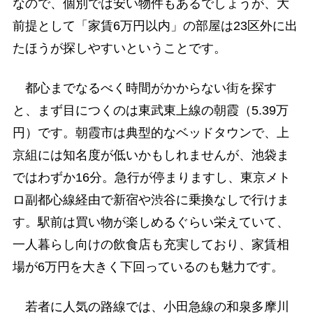
なので、個別では安い物件もあるでしょうが、大
前提として「家賃6万円以内」の部屋は23区外に出
たほうが探しやすいということです。
都心までなるべく時間がかからない街を探す
と、まず目につくのは東武東上線の朝霞（5.39万
円）です。朝霞市は典型的なベッドタウンで、上
京組には知名度が低いかもしれませんが、池袋ま
ではわずか16分。急行が停まりますし、東京メト
ロ副都心線経由で新宿や渋谷に乗換なしで行けま
す。駅前は買い物が楽しめるぐらい栄えていて、
一人暮らし向けの飲食店も充実しており、家賃相
場が6万円を大きく下回っているのも魅力です。
若者に人気の路線では、小田急線の和泉多摩川