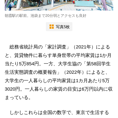
朝霞駅の駅前。池袋まで20分弱とアクセスも良好
写真5枚
総務省統計局の「家計調査」（2021年）による
と、賃貸物件に暮らす単身世帯の平均家賃は1か月
当たり5万854円。一方、大学生協の「第58回学生
生活実態調査の概要報告」（2022年）によると、
大学生の一人暮らしの平均家賃は1カ月あたり5万
3020円。一人暮らしの家賃の目安は6万円以内に収
まっている。
しかしこれらは全国の数字で、東京で生活する