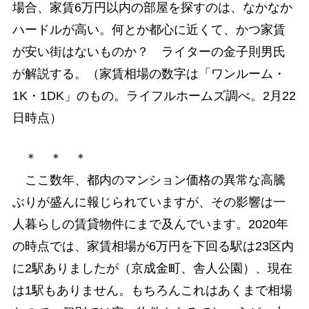
場合、家賃6万円以内の部屋を探すのは、なかなか
ハードルが高い。何とか都心に近くて、かつ家賃
が安い街はないものか？ ライターの金子則男氏
が解説する。（家賃相場の数字は「ワンルーム・
1K・1DK」のもの。ライフルホームズ調べ。2月22
日時点）
＊ ＊ ＊
ここ数年、都内のマンション価格の異常な高騰
ぶりが盛んに報じられていますが、その影響は一
人暮らしの賃貸物件にまで及んでいます。2020年
の時点では、家賃相場が6万円を下回る駅は23区内
に2駅ありましたが（京成金町、舎人公園）、現在
は1駅もありません。もちろんこれはあくまで相場