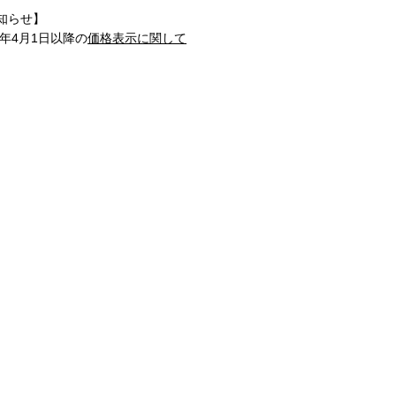
知らせ】
1年4月1日以降の
価格表示に関して