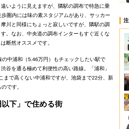
く遠いように見えますが、隣駅の調布で特急に乗
徒歩圏内には味の素スタジアムがあり、サッカー
注
多摩川と同様にちょっと寂しいですが、隣駅の調
ます。なお、中央道の調布インターもすぐ近くな
には断然オススメです。
の中浦和（5.46万円）もチェックしたい駅で
、渋谷を通る極めて利便性の高い路線。「浦和」
こまで高くない中浦和ですが、池袋まで22分、新
ものです。
円以下」で住める街