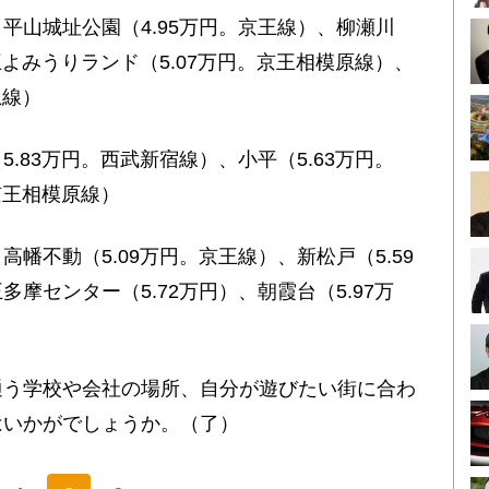
平山城址公園（4.95万円。京王線）、柳瀬川
王よみうりランド（5.07万円。京王相模原線）、
急線）
.83万円。西武新宿線）、小平（5.63万円。
京王相模原線）
幡不動（5.09万円。京王線）、新松戸（5.59
摩センター（5.72万円）、朝霞台（5.97万
通う学校や会社の場所、自分が遊びたい街に合わ
はいかがでしょうか。（了）