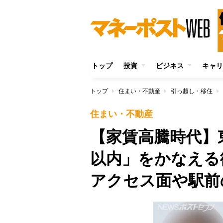
トップ
投資
ビジネス
キャリ
トップ
住まい・不動産
引っ越し・移住
住まい・不動産
【家賃高騰時代】
以内」をかなえる
アクセス面や駅前