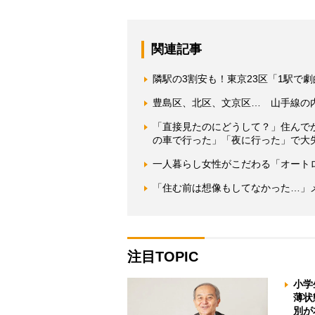
関連記事
隣駅の3割安も！東京23区「1駅で
豊島区、北区、文京区… 山手線の
「直接見たのにどうして？」住んで
の車で行った」「夜に行った」で大
一人暮らし女性がこだわる「オート
「住む前は想像もしてなかった…」
注目TOPIC
小学
薄状
別が