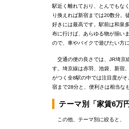
駅近く離れており、とんでもな
り換えれば新宿までは20数分。
好きには最高です。駅前は和泉
布に行けば、あらゆる物が揃い
ので、車やバイクで遊びたい方
交通の便の良さでは、JR埼京線
す。埼京線は赤羽、池袋、新宿
がつく全8駅の中では注目度がそ
宿まで28分と、便利さは相当な
テーマ別「家賃6万
この他、テーマ別に絞ると、