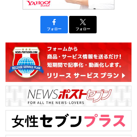
フォロー
フォロー