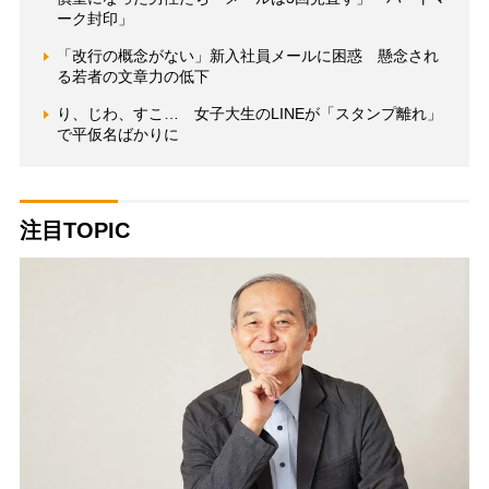
ーク封印」
「改行の概念がない」新入社員メールに困惑 懸念され
る若者の文章力の低下
り、じわ、すこ… 女子大生のLINEが「スタンプ離れ」
で平仮名ばかりに
注目TOPIC