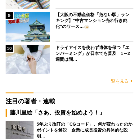
【大阪の不動産価格「危ない駅」ラン
9
キング】“中古マンション売れ行き鈍
化”のワース…
ドライアイスを使わず遺体を保つ「エ
10
ンバーミング」が日本でも普及 1～2
週間は問…
一覧を見る
注目の著者・連載
藤川里絵「さあ、投資を始めよう！」
5年ぶり改訂の「CGコード」、何が変わったのか
ポイントを解説 企業に成長投資の具体的な説
明…