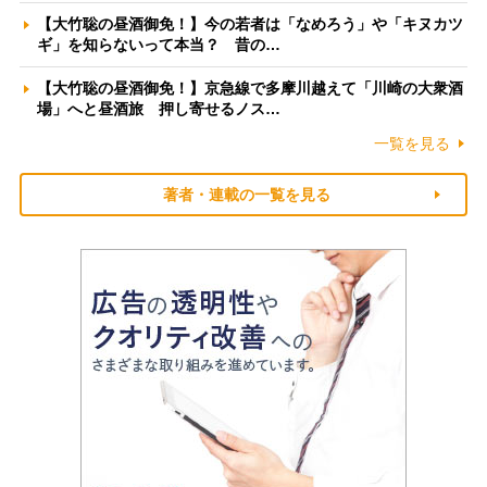
【大竹聡の昼酒御免！】今の若者は「なめろう」や「キヌカツ
ギ」を知らないって本当？ 昔の…
【大竹聡の昼酒御免！】京急線で多摩川越えて「川崎の大衆酒
場」へと昼酒旅 押し寄せるノス…
一覧を見る
著者・連載の一覧を見る