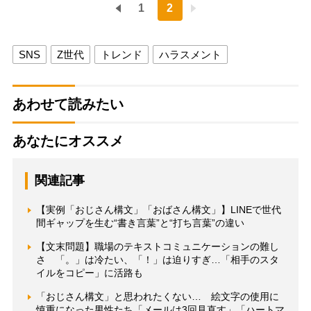
1
2
SNS
Z世代
トレンド
ハラスメント
あわせて読みたい
あなたにオススメ
関連記事
【実例「おじさん構文」「おばさん構文」】LINEで世代
間ギャップを生む“書き言葉”と“打ち言葉”の違い
【文末問題】職場のテキストコミュニケーションの難し
さ 「。」は冷たい、「！」は迫りすぎ…「相手のスタ
イルをコピー」に活路も
「おじさん構文」と思われたくない… 絵文字の使用に
慎重になった男性たち「メールは3回見直す」「ハートマ