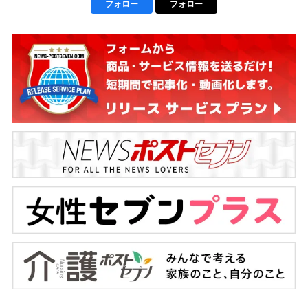
フォロー
フォロー