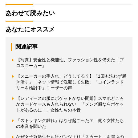
あわせて読みたい
あなたにオススメ
関連記事
【写真】安全性と機能性、ファッション性を備えた「プ
ロスニーカー」
【スニーカーの手入れ、どうしてる？】「1回も洗わず履
き潰す」「ネット情報で洗濯して失敗」「コインランド
リーを検討中」ユーザーの声
【レディースの服にポケットがない問題】スマホどころ
かカードケースも入れられない 「メンズ服ならポケッ
トがあるのに！」女性たちの本音
「ストッキング離れ」はなぜ起こった？ 働く女性たち
の本音を聞いた
なぜ女子就活生たちはパンツより「スカート」を選ぶの