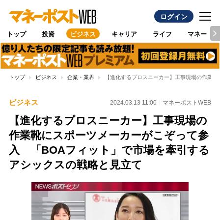
ログイン
トップ
投資
ビジネス
キャリア
ライフ
マネー
トップ
ビジネス
企業・業界
【進化するプロスニーカー】工事現場の作業靴
ビジネス
2024.03.13 11:00
マネーポストWEB
【進化するプロスニーカー】工事現場の
作業靴にスポーツメーカーがこぞって参
入 「BOAフィット」で市場を牽引する
アシックスの戦略と見立て