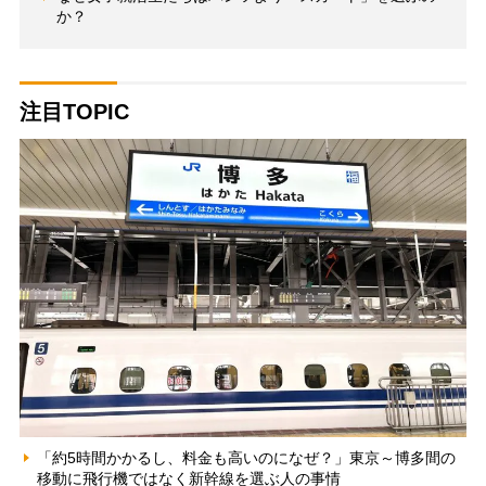
か？
注目TOPIC
「約5時間かかるし、料金も高いのになぜ？」東京～博多間の
移動に飛行機ではなく新幹線を選ぶ人の事情