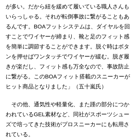
が多い。だから紐を緩めて履いている職人さんも
いらっしゃる。それが転倒事故に繋がることもあ
るんです。BOAフットシステムは、ダイヤルを回
すことでワイヤーが締まり、靴と足のフィット感
を簡単に調節することができます。脱ぐ時はボタ
ンを押せばワンタッチでワイヤーが緩む。脱ぎ履
きが楽だし、フィット感も万全なので、事故防止
に繋がる。このBOAフィット搭載のスニーカーが
ヒット商品となりました」（五十嵐氏）
その他、通気性や軽量化、また踵の部分につか
われているGEL素材など、同社がスポーツシュー
ズで培ってきた技術がプロスニーカーにも転用さ
れている。