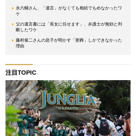
永六輔さん、「遺言」がなくても相続でもめなかったワ
ケ
父の遺言書には「長女に任せます」、弁護士が無効と判
断したワケ
藤村俊二さんの息子が明かす「密葬」しかできなかった
理由
注目TOPIC