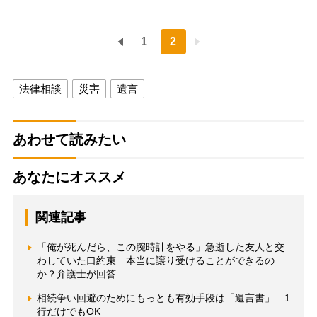
1
2
法律相談
災害
遺言
あわせて読みたい
あなたにオススメ
関連記事
「俺が死んだら、この腕時計をやる」急逝した友人と交
わしていた口約束 本当に譲り受けることができるの
か？弁護士が回答
相続争い回避のためにもっとも有効手段は「遺言書」 1
行だけでもOK