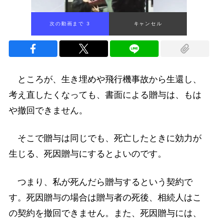
次の動画まで 2
キャンセル
ところが、生き埋めや飛行機事故から生還し、
考え直したくなっても、書面による贈与は、もは
や撤回できません。
そこで贈与は同じでも、死亡したときに効力が
生じる、死因贈与にするとよいのです。
つまり、私が死んだら贈与するという契約で
す。死因贈与の場合は贈与者の死後、相続人はこ
の契約を撤回できません。また、死因贈与には、