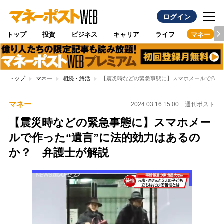
ログイン
トップ
投資
ビジネス
キャリア
ライフ
マネー
トップ
マネー
相続・終活
【震災時などの緊急事態に】スマホメールで作った
マネー
2024.03.16 15:00
週刊ポスト
【震災時などの緊急事態に】スマホメー
ルで作った“遺言”に法的効力はあるの
か？ 弁護士が解説