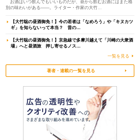
お酒はいつ飲んでもいいものだが、昼から飲むお酒にはまた格
別の味わいがある――。ライター・作家の大竹…
【大竹聡の昼酒御免！】今の若者は「なめろう」や「キヌカツ
ギ」を知らないって本当？ 昔の…
【大竹聡の昼酒御免！】京急線で多摩川越えて「川崎の大衆酒
場」へと昼酒旅 押し寄せるノス…
一覧を見る
著者・連載の一覧を見る