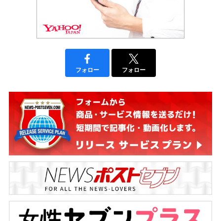
フォロー
フォロー