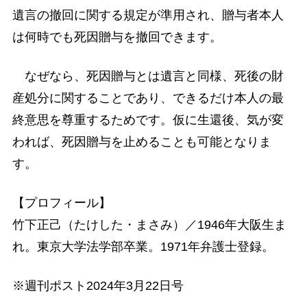
遺言の撤回に関する規定が準用され、贈与者本人
は何時でも死因贈与を撤回できます。
なぜなら、死因贈与とは遺言と同様、死後の財
産処分に関することであり、できるだけ本人の最
終意思を尊重するためです。仮に生還後、気が変
われば、死因贈与を止めることも可能となりま
す。
【プロフィール】
竹下正己（たけした・まさみ）／1946年大阪生ま
れ。東京大学法学部卒業。1971年弁護士登録。
※週刊ポスト2024年3月22日号