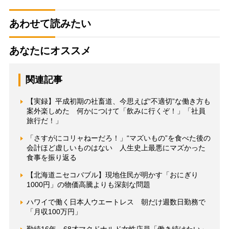
あわせて読みたい
あなたにオススメ
関連記事
【実録】平成初期の社畜道、今思えば“不適切”な働き方も
案外楽しめた 何かにつけて「飲みに行くぞ！」「社員
旅行だ！」
「さすがにコリャねーだろ！」“マズいもの”を食べた後の
会計ほど虚しいものはない 人生史上最悪にマズかった
食事を振り返る
【北海道ニセコバブル】現地住民が明かす「おにぎり
1000円」の物価高騰よりも深刻な問題
ハワイで働く日本人ウエートレス 朝だけ週数日勤務で
「月収100万円」