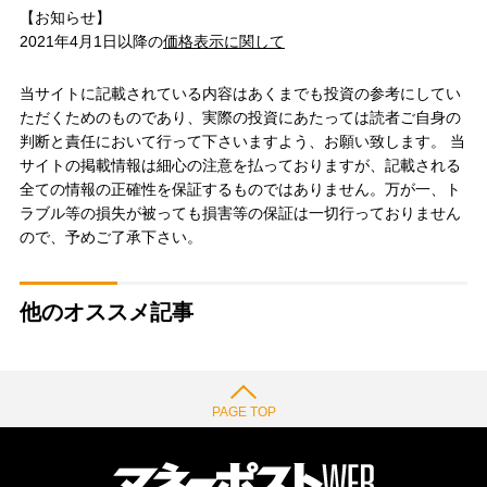
【お知らせ】
2021年4月1日以降の
価格表示に関して
当サイトに記載されている内容はあくまでも投資の参考にしてい
ただくためのものであり、実際の投資にあたっては読者ご自身の
判断と責任において行って下さいますよう、お願い致します。 当
サイトの掲載情報は細心の注意を払っておりますが、記載される
全ての情報の正確性を保証するものではありません。万が一、ト
ラブル等の損失が被っても損害等の保証は一切行っておりません
ので、予めご了承下さい。
他のオススメ記事
PAGE TOP