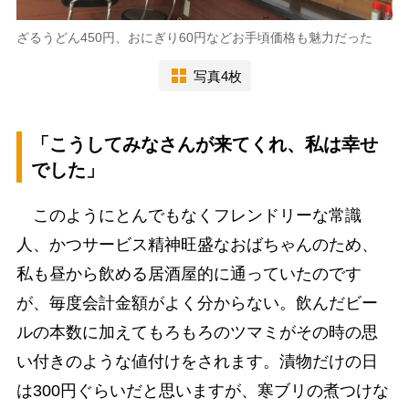
ざるうどん450円、おにぎり60円などお手頃価格も魅力だった
写真4枚
「こうしてみなさんが来てくれ、私は幸せ
でした」
このようにとんでもなくフレンドリーな常識
人、かつサービス精神旺盛なおばちゃんのため、
私も昼から飲める居酒屋的に通っていたのです
が、毎度会計金額がよく分からない。飲んだビー
ルの本数に加えてもろもろのツマミがその時の思
い付きのような値付けをされます。漬物だけの日
は300円ぐらいだと思いますが、寒ブリの煮つけな