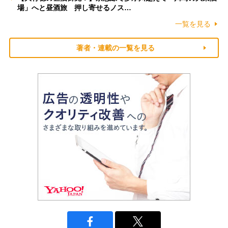
場」へと昼酒旅 押し寄せるノス…
一覧を見る
著者・連載の一覧を見る