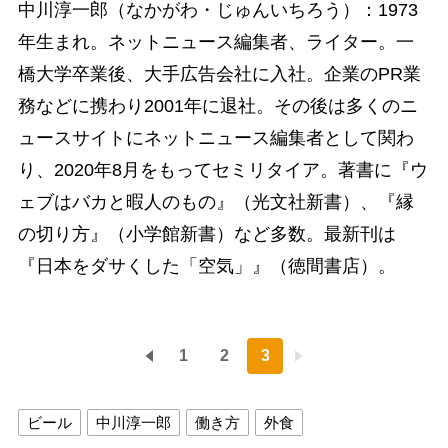
中川淳一郎（なかがわ・じゅんいちろう）：1973
年生まれ。ネットニュース編集者、ライター。一
橋大学卒業後、大手広告会社に入社。企業のPR業
務などに携わり2001年に退社。その後は多くのニ
ュースサイトにネットニュース編集者として関わ
り、2020年8月をもってセミリタイア。著書に『ウ
ェブはバカと暇人のもの』（光文社新書）、『縁
の切り方』（小学館新書）など多数。最新刊は
『日本をダサくした「空気」』（徳間書店）。
1
2
3
ビール
中川淳一郎
働き方
外食