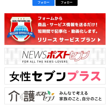
フォロー
フォロー