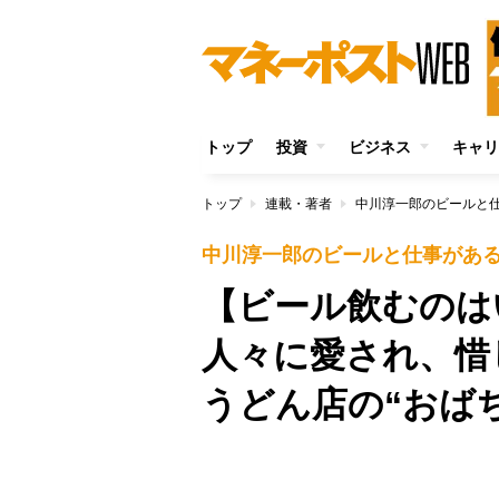
トップ
投資
ビジネス
キャリ
トップ
連載・著者
中川淳一郎のビールと
中川淳一郎のビールと仕事があ
【ビール飲むのは
人々に愛され、惜
うどん店の“おば
/