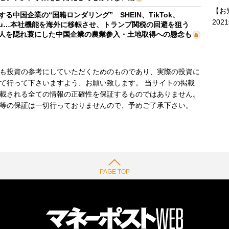
【お
する中国企業の“国籍ロンダリング” SHEIN、TikTok、
202
mu…本社機能を海外に移転させ、トランプ関税の回避を狙う
人を隠れ蓑にした中国企業の農業参入・土地取得への懸念も
も投資の参考にしていただくためのものであり、実際の投資に
て行って下さいますよう、お願い致します。 当サイトの掲載
載される全ての情報の正確性を保証するものではありません。
等の保証は一切行っておりませんので、予めご了承下さい。
PAGE TOP