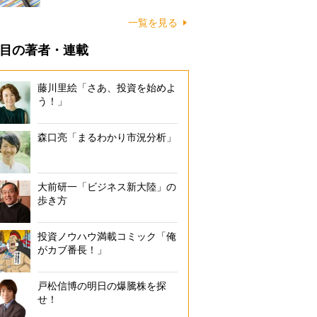
一覧を見る
目の著者・連載
藤川里絵「さあ、投資を始めよ
う！」
森口亮「まるわかり市況分析」
大前研一「ビジネス新大陸」の
歩き方
投資ノウハウ満載コミック「俺
がカブ番長！」
戸松信博の明日の爆騰株を探
せ！