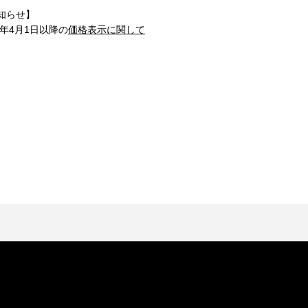
知らせ】
1年4月1日以降の
価格表示に関して