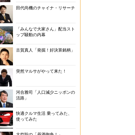
田代尚機のチャイナ・リサーチ
「みんなで大家さん」配当スト
ップ騒動の内幕
古賀真人「発掘！好決算銘柄」
突然マルサがやって来た！
河合雅司「人口減少ニッポンの
活路」
快適クルマ生活 乗ってみた、
使ってみた
大竹聡の「昼酒御免！」