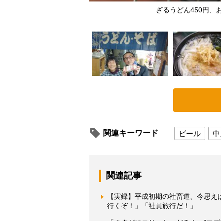
ざるうどん450円、
関連キーワード
ビール
中
関連記事
【実録】平成初期の社畜道、今思え
行くぞ！」「社員旅行だ！」