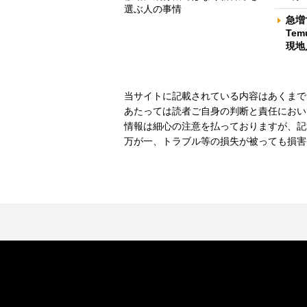
選ぶ人の事情
急増
Te
現地
当サイトに記載されている内容はあくまで
あたっては読者ご自身の判断と責任におい
情報は細心の注意を払っておりますが、記
万が一、トラブル等の損失が被っても損害