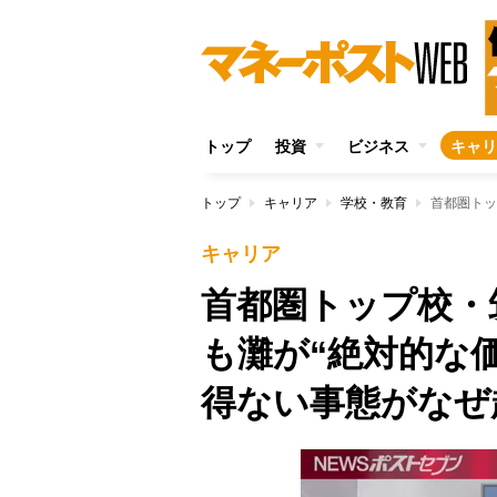
トップ
投資
ビジネス
キャリ
トップ
キャリア
学校・教育
キャリア
首都圏トップ校・
も灘が“絶対的な
得ない事態がなぜ