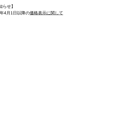
知らせ】
1年4月1日以降の
価格表示に関して