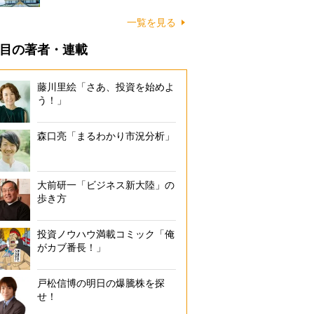
一覧を見る
目の著者・連載
藤川里絵「さあ、投資を始めよ
う！」
森口亮「まるわかり市況分析」
大前研一「ビジネス新大陸」の
歩き方
投資ノウハウ満載コミック「俺
がカブ番長！」
戸松信博の明日の爆騰株を探
せ！