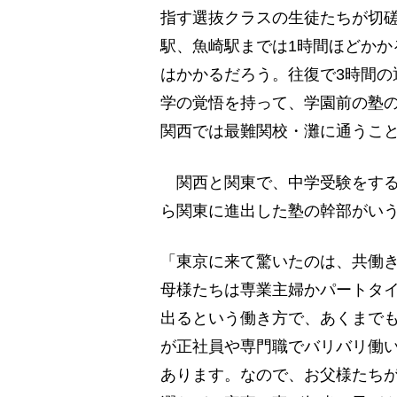
指す選抜クラスの生徒たちが切
駅、魚崎駅までは1時間ほどかか
はかかるだろう。往復で3時間の
学の覚悟を持って、学園前の塾
関西では最難関校・灘に通うこ
関西と関東で、中学受験をする
ら関東に進出した塾の幹部がい
「東京に来て驚いたのは、共働
母様たちは専業主婦かパートタ
出るという働き方で、あくまで
が正社員や専門職でバリバリ働
あります。なので、お父様たち