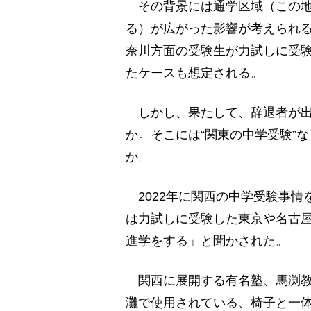
その背景には通学区域（この地
る）が広がった影響が考えられ
奈川方面の受験生が力試しに受
たケースも想定される。
しかし、果たして、辞退者が出
か。そこには“関東の中学受験”
か。
2022年に関西の中学受験事情
は力試しに受験した東京や名古
進学をする」と聞かされた。
関西に展開する有名塾、馬渕教
灘で使用されている、椅子と一