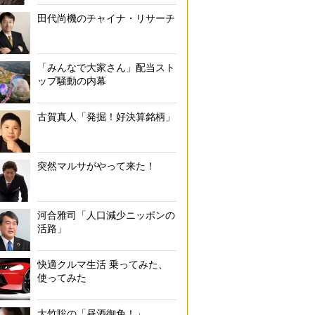
田代尚機のチャイナ・リサーチ
「みんなで大家さん」配当スト
ップ騒動の内幕
古賀真人「発掘！好決算銘柄」
突然マルサがやって来た！
河合雅司「人口減少ニッポンの
活路」
快適クルマ生活 乗ってみた、
使ってみた
大竹聡の「昼酒御免！」