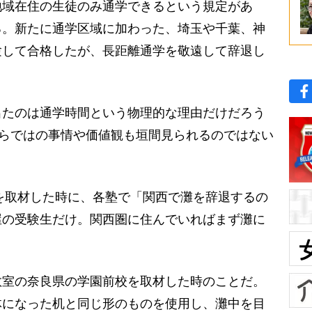
域在住の生徒のみ通学できるという規定があ
る。新たに通学区域に加わった、埼玉や千葉、神
験して合格したが、長距離通学を敬遠して辞退し
たのは通学時間という物理的な理由だけだろう
ならではの事情や価値観も垣間見られるのではない
を取材した時に、各塾で「関西で灘を辞退するの
屋の受験生だけ。関西圏に住んでいればまず灘に
室の奈良県の学園前校を取材した時のことだ。
体になった机と同じ形のものを使用し、灘中を目