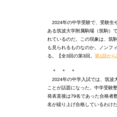
2024年の中学受験で、受験生
ある筑波大学附属駒場（筑駒）
れているのだ。この現象は、筑
も見られるものなのか。ノンフ
る。【全3回の第3回。
第1回から
＊ ＊ ＊
2024年の中学入試では、筑波
ことが話題になった。中学受験塾S
発表直後は79名であった合格者数
名が繰り上げ合格しているわけ