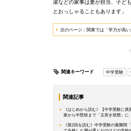
濯などの家事は妻が担当、子ど
とおっしゃることもあります」
次のページ：関東では「学力が高い
関連キーワード
中学受験
関連記事
《はじめから読む》【中学受験に異
家から中堅校まで「玉突き状態」に
《第2回を読む》中学受験の最難関「
て合格した層が選んだのはどの学校