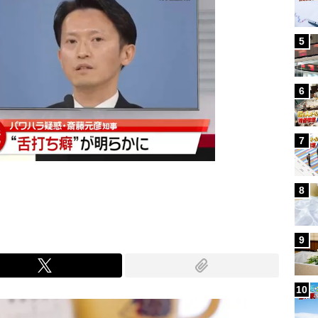
5
6
7
8
9
10