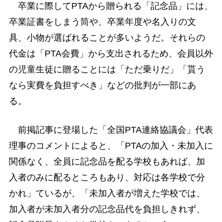
卒業に際してPTAから贈られる「記念品」には、
卒業証書をしまう筒や、卒業年度や名入りの文
具、小物が選ばれることが多いようだ。それらの
代金は「PTA会費」から支出されるため、会員以外
の児童生徒に贈ることには「ただ乗りだ」「貰う
なら実費を負担すべき」などの批判が一部にあ
る。
前掲記事に登場した「全国PTA連絡協議会」代表
理事のコメントによると、「PTAの加入・未加入に
関係なく、全員に記念品を配る学校もあれば、加
入者のみに配るところもあり、対応は各学校で分
かれ」ているが、「未加入者が増えた学校では、
加入者が未加入者分の記念品代を負担しきれず、