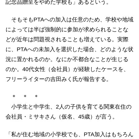
記念品贈呈をやめた学校も」あるという。
そもそもPTAへの加入は任意のため、学校や地域
によっては半ば強制的に参加が求められることな
どが近年は問題視されることも増えている。実際
に、PTAへの未加入を選択した場合、どのような状
況に置かれるのか。なにか不都合なことが生じる
のか。40代女性（会社員）が経験したケースを、
フリーライターの吉田みく氏が報告する。
＊ ＊ ＊
小学生と中学生、2人の子供を育てる関東在住の
会社員・ミサキさん（仮名、45歳）が言う。
「私が住む地域の小学校でも、PTA加入はもちろん