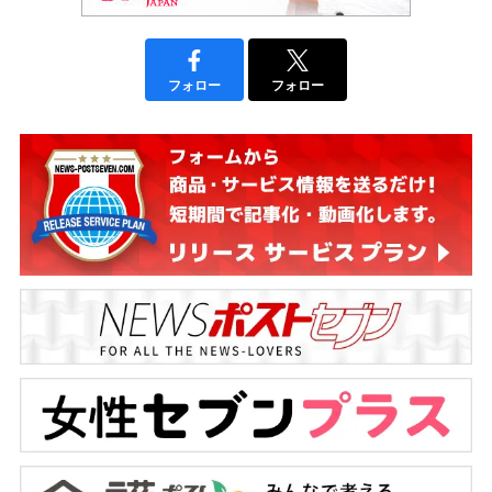
フォロー
フォロー