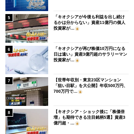
「キオクシアが今後も利益を出し続け
5
るかは分からない」資産11億円の個人
投資家が…
「キオクシアが再び株価10万円になる
6
日は遠い」資産3億円超のサラリーマン
投資家が…
【世帯年収別・東京23区マンション
7
「狙い目駅」を大公開】年収500万円、
700万円で…
【キオクシア・ショック後に「株価倍
8
増」も期待できる注目銘柄5選】資産3
億円超・…