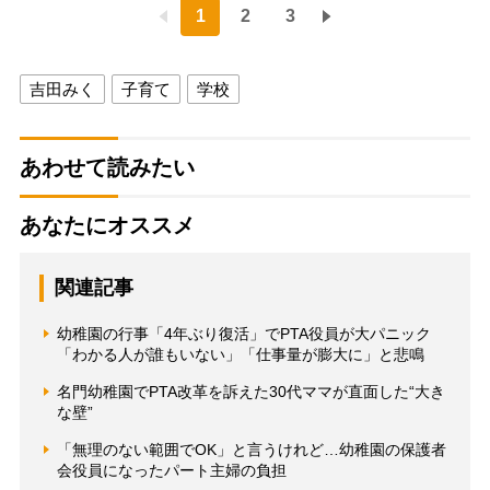
1
2
3
吉田みく
子育て
学校
あわせて読みたい
あなたにオススメ
関連記事
幼稚園の行事「4年ぶり復活」でPTA役員が大パニック
「わかる人が誰もいない」「仕事量が膨大に」と悲鳴
名門幼稚園でPTA改革を訴えた30代ママが直面した“大き
な壁”
「無理のない範囲でOK」と言うけれど…幼稚園の保護者
会役員になったパート主婦の負担