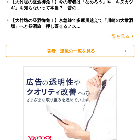
【大竹聡の昼酒御免！】今の若者は「なめろう」や「キヌカツ
ギ」を知らないって本当？ 昔の…
【大竹聡の昼酒御免！】京急線で多摩川越えて「川崎の大衆酒
場」へと昼酒旅 押し寄せるノス…
一覧を見る
著者・連載の一覧を見る