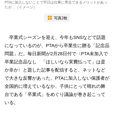
PTAに加入しないことで平日は仕事に専念できるメリットがあっ
たが…（イメージ）
写真2枚
卒業式シーズンを迎え、今年もSNSなどで話題
になっているのが、PTAから卒業生に贈る「記念品
問題」だ。毎日新聞が2月28日付で〈PTA未加入で
卒業記念品なし 「ほしいなら実費払って」は是
か非か〉と題した記事を配信すると、ネットなど
で大きな反響があった。PTAに加入しない保護者が
全国的に増えているなか、子供にとって晴れの舞
台である「卒業式」をめぐり議論が巻き起こって
いる。