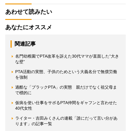
あわせて読みたい
あなたにオススメ
関連記事
名門幼稚園でPTA改革を訴えた30代ママが直面した“大き
な壁”
PTA活動の実態、子供のためという大義名分で無償労働
を強制
過酷な「ブラックPTA」の実態 親だけでなく祖父母ま
で標的に
仮病を使い仕事をサボるPTA仲間をギャフンと言わせた
40代女性
ライター・吉田みくさんの連載「誰にだって言い分があ
ります」の記事一覧