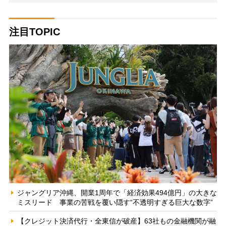
注目TOPIC
ジャングリア沖縄、開業1周年で「経済効果494億円」の大きな
ミスリード 事業の苦戦を覆い隠す“不透明すぎる巨大な数字”
【クレジット決済代行・全東信が破産】63社もの金融機関が融