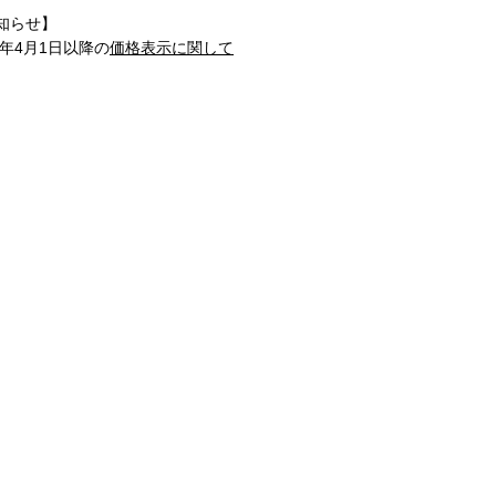
知らせ】
1年4月1日以降の
価格表示に関して