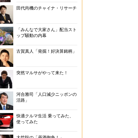
田代尚機のチャイナ・リサーチ
「みんなで大家さん」配当スト
ップ騒動の内幕
古賀真人「発掘！好決算銘柄」
突然マルサがやって来た！
河合雅司「人口減少ニッポンの
活路」
快適クルマ生活 乗ってみた、
使ってみた
大竹聡の「昼酒御免！」