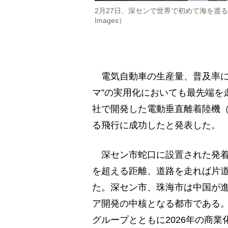
2月27日、深センで世界で初めて海を渡る飛
Images）
電気自動車の生産量、普及率に
マ”の実用化においても最先端を
社で開発した電動垂直離着陸機（
る飛行に成功したと発表した。
深セン市蛇口に設置された発着基
を超える距離、道路を走れば片道
た。深セン市、珠海市は中国が
ア開発の中核となる都市である
グループとともに2026年の商