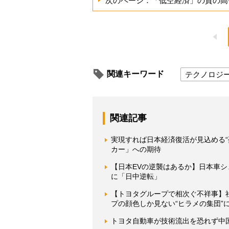
次のページ：「低空経済」の質の高
関連キーワード
テクノロジ
関連記事
実現すれば日本経済復活が見込める
カー」への期待
【日本EVの逆襲はあるか】日本車シ
に「日中逆転」
【トヨタグループで相次ぐ不祥事】
プの顔色しか見ない“ヒラメの集団”
トヨタ自動車が技術流出を恐れず中