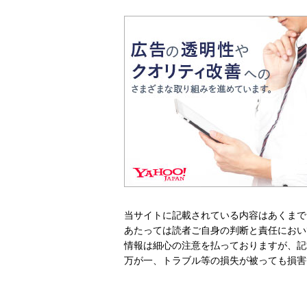
当サイトに記載されている内容はあくまで
あたっては読者ご自身の判断と責任におい
情報は細心の注意を払っておりますが、記
万が一、トラブル等の損失が被っても損害