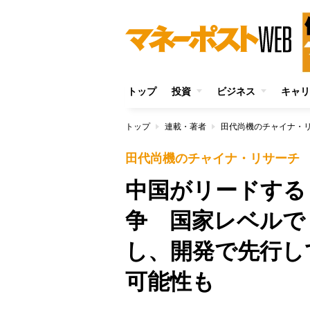
トップ
投資
ビジネス
キャリ
トップ
連載・著者
田代尚機のチャイナ・
田代尚機のチャイナ・リサーチ
中国がリードする
争 国家レベルで
し、開発で先行し
可能性も