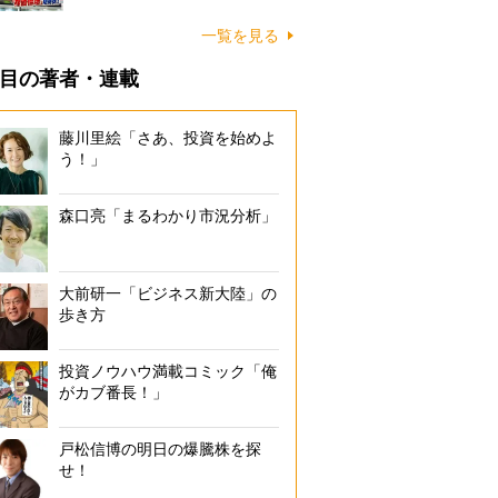
一覧を見る
目の著者・連載
藤川里絵「さあ、投資を始めよ
う！」
森口亮「まるわかり市況分析」
大前研一「ビジネス新大陸」の
歩き方
投資ノウハウ満載コミック「俺
がカブ番長！」
戸松信博の明日の爆騰株を探
せ！