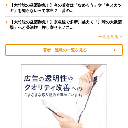
【大竹聡の昼酒御免！】今の若者は「なめろう」や「キヌカツ
ギ」を知らないって本当？ 昔の…
【大竹聡の昼酒御免！】京急線で多摩川越えて「川崎の大衆酒
場」へと昼酒旅 押し寄せるノス…
一覧を見る
著者・連載の一覧を見る