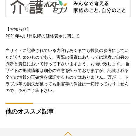
【お知らせ】
2021年4月1日以降の
価格表示に関して
当サイトに記載されている内容はあくまでも投資の参考にしてい
ただくためのものであり、実際の投資にあたっては読者ご自身の
判断と責任において行って下さいますよう、お願い致します。 当
サイトの掲載情報は細心の注意を払っておりますが、記載される
全ての情報の正確性を保証するものではありません。万が一、ト
ラブル等の損失が被っても損害等の保証は一切行っておりません
ので、予めご了承下さい。
他のオススメ記事