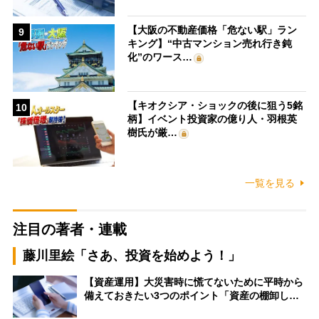
【大阪の不動産価格「危ない駅」ラン
9
キング】“中古マンション売れ行き鈍
化”のワース…
【キオクシア・ショックの後に狙う5銘
10
柄】イベント投資家の億り人・羽根英
樹氏が厳…
一覧を見る
注目の著者・連載
藤川里絵「さあ、投資を始めよう！」
【資産運用】大災害時に慌てないために平時から
備えておきたい3つのポイント「資産の棚卸し…