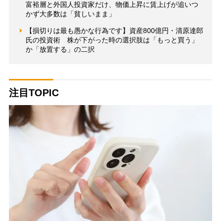
富裕層と外国人投資家だけ、物価上昇に賃上げが追いつ
かず大多数は「貧しいまま」
【損切りは最も愚かな行為です】資産800億円・清原達郎
氏の投資術 株が下がった時の選択肢は「もっと買う」
か「放置する」の二択
注目TOPIC