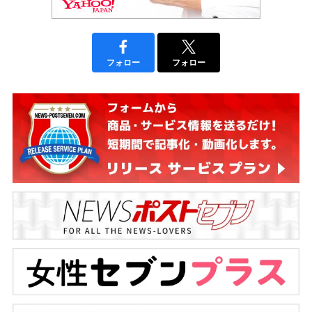
フォロー
フォロー