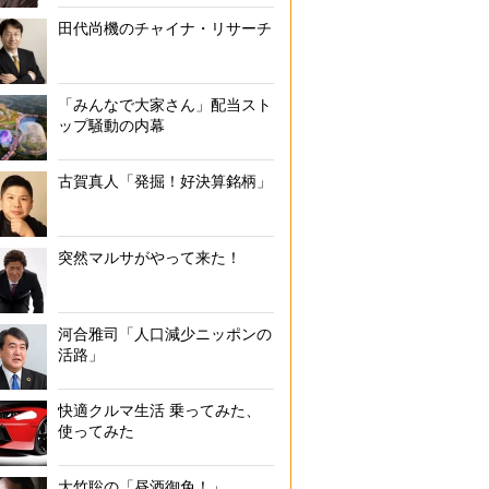
田代尚機のチャイナ・リサーチ
「みんなで大家さん」配当スト
ップ騒動の内幕
古賀真人「発掘！好決算銘柄」
突然マルサがやって来た！
河合雅司「人口減少ニッポンの
活路」
快適クルマ生活 乗ってみた、
使ってみた
大竹聡の「昼酒御免！」