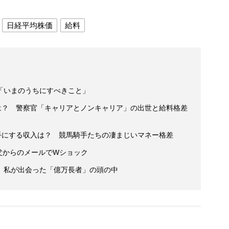
日経平均株価
給料
「いまのうちにすべきこと」
収は？ 警察官「キャリアとノンキャリア」の出世と給料格差
手にする収入は？ 競馬騎手たちの凄まじいマネー格差
 父からのメールでWショック
 私が出会った「億万長者」の頭の中