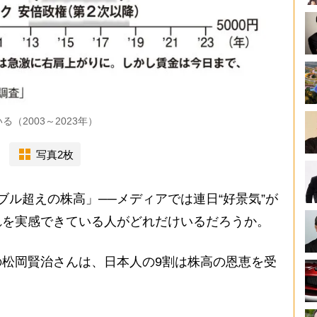
（2003～2023年）
写真2枚
ブル超えの株高」──メディアでは連日“好景気”が
れを実感できている人がどれだけいるだろうか。
松岡賢治さんは、日本人の9割は株高の恩恵を受