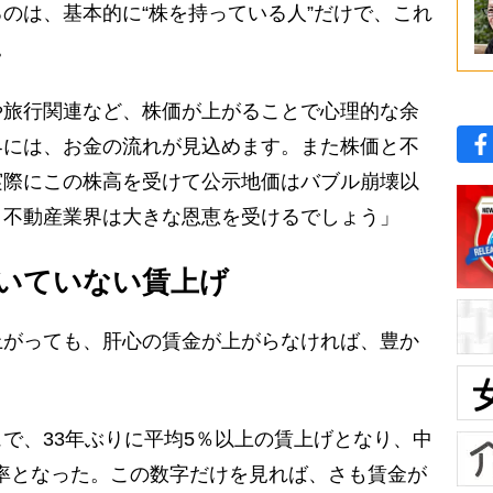
のは、基本的に“株を持っている人”だけで、これ
。
旅行関連など、株価が上がることで心理的な余
界には、お金の流れが見込めます。また株価と不
実際にこの株高を受けて公示地価はバブル崩壊以
、不動産業界は大きな恩恵を受けるでしょう」
いていない賃上げ
がっても、肝心の賃金が上がらなければ、豊か
で、33年ぶりに平均5％以上の賃上げとなり、中
げ率となった。この数字だけを見れば、さも賃金が