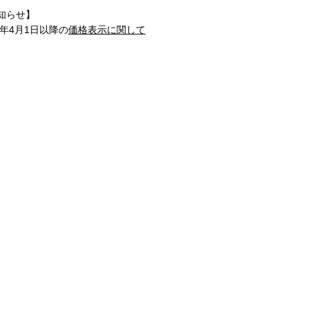
知らせ】
1年4月1日以降の
価格表示に関して