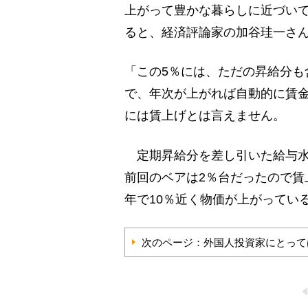
上がって豊かな暮らしに近づい
ると、経済評論家の加谷珪一さ
「この5％には、ただの昇給分も
で、年次が上がれば自動的に賃金
には賃上げとは言えません。
定期昇給分を差し引いた給与水
前回のベアは2％台だったので賃
年で10％近く物価が上がってい
次のページ：外国人投資家にとって