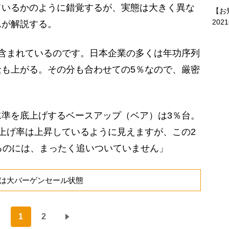
ているかのように錯覚するが、実態は大きく異な
【お
202
んが解説する。
含まれているのです。日本企業の多くは年功序列
も上がる。その分も合わせての5％なので、厳密
準を底上げするベースアップ（ベア）は3％台。
上げ率は上昇しているように見えますが、この2
るのには、まったく追いついていません」
は大バーゲンセール状態
1
2