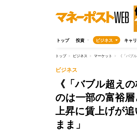
トップ
投資
ビジネス
キャリ
トップ
ビジネス
マーケット
ビジネス
《「バブル超えの
のは一部の富裕層
上昇に賃上げが追
まま」