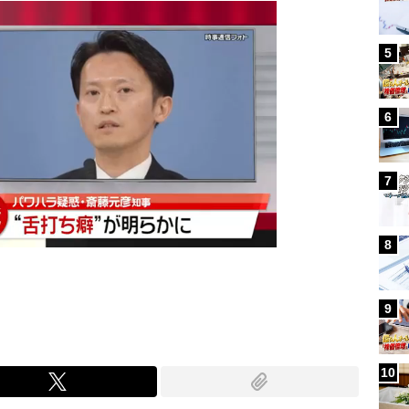
5
6
7
8
9
10