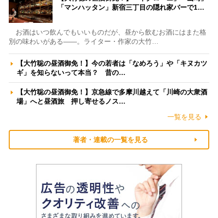
「マンハッタン」新宿三丁目の隠れ家バーで1…
お酒はいつ飲んでもいいものだが、昼から飲むお酒にはまた格
別の味わいがある――。ライター・作家の大竹…
【大竹聡の昼酒御免！】今の若者は「なめろう」や「キヌカツ
ギ」を知らないって本当？ 昔の…
【大竹聡の昼酒御免！】京急線で多摩川越えて「川崎の大衆酒
場」へと昼酒旅 押し寄せるノス…
一覧を見る
著者・連載の一覧を見る