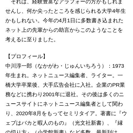
それは、経験豊富なアラフォーの方かもしれま
せんし、何か尖ったところを感じられる大学4年生
かもしれない。今年の4月1日に多数書き込まれた
ネット上の先輩からの助言からこのようなことを
考えるに至りました。
【プロフィール】
中川淳一郎（なかがわ・じゅんいちろう）：1973
年生まれ。ネットニュース編集者、ライター。一
橋大学卒業後、大手広告会社に入社。企業のPR業
務などに携わり2001年に退社。その後は多くのニ
ュースサイトにネットニュース編集者として関わ
り、2020年8月をもってセミリタイア。著書に『ウ
ェブはバカと暇人のもの』（光文社新書）、『縁
の切り方』（小学館新書）など多数。最新刊は