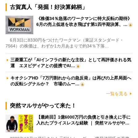
古賀真人「発掘！好決算銘柄」
《株価34％急落のワークマンに特大反転の期待》
6月の売上低迷を吹き飛ばす第1四半期決算、…
6月3日に8330円をつけたワークマン（東証スタンダード・
7564）の株価は、わずか1カ月あまりで約34％下落…
三菱重工が「AIインフラの新たな主役」として再評価される気
運 エヌビディアとの提携でAI…
キオクシアHD「7万円割れからの急反発」は再びの上昇局面へ
の反転シグナルか？ 市場のムー…
一覧を見る
突然マルサがやって来た！
【最終回】1億6000万円の負債と引き換えに手に
入れたプライスレスな経験 ｜ 突然マルサがや…