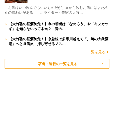
お酒はいつ飲んでもいいものだが、昼から飲むお酒にはまた格
別の味わいがある――。ライター・作家の大竹…
【大竹聡の昼酒御免！】今の若者は「なめろう」や「キヌカツ
ギ」を知らないって本当？ 昔の…
【大竹聡の昼酒御免！】京急線で多摩川越えて「川崎の大衆酒
場」へと昼酒旅 押し寄せるノス…
一覧を見る
著者・連載の一覧を見る