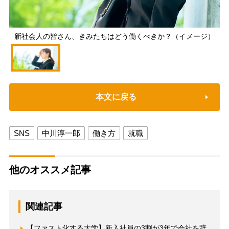
新社会人の皆さん、きみたちはどう働くべきか？（イメージ）
本文に戻る
SNS
中川淳一郎
働き方
就職
他のオススメ記事
関連記事
【ファスト化する大学】新入社員の3割が3年で会社を辞