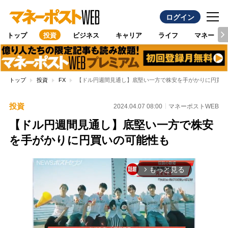
ログイン
トップ
投資
ビジネス
キャリア
ライフ
マネー
トップ
投資
FX
【ドル円週間見通し】底堅い一方で株安を手がかりに円買い
投資
2024.04.07 08:00
マネーポストWEB
【ドル円週間見通し】底堅い一方で株安
を手がかりに円買いの可能性も
もっと見る
arrow_forward_ios