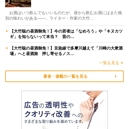
お酒はいつ飲んでもいいものだが、昼から飲むお酒にはまた格
別の味わいがある――。ライター・作家の大竹…
【大竹聡の昼酒御免！】今の若者は「なめろう」や「キヌカツ
ギ」を知らないって本当？ 昔の…
【大竹聡の昼酒御免！】京急線で多摩川越えて「川崎の大衆酒
場」へと昼酒旅 押し寄せるノス…
一覧を見る
著者・連載の一覧を見る