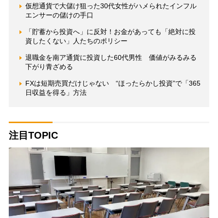
仮想通貨で大儲け狙った30代女性がハメられたインフル
エンサーの儲けの手口
「貯蓄から投資へ」に反対！お金があっても「絶対に投
資したくない」人たちのポリシー
退職金を南ア通貨に投資した60代男性 価値がみるみる
下がり青ざめる
FXは短期売買だけじゃない “ほったらかし投資”で「365
日収益を得る」方法
注目TOPIC