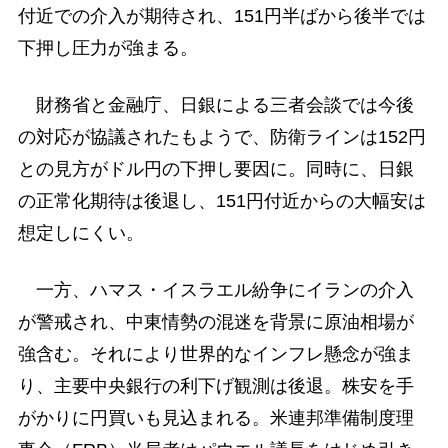
付近での介入が期待され、151円半ばから後半では
下押し圧力が強まる。
財務省と金融庁、日銀による三者会談では今後
の対応が協議されたもようで、防衛ラインは152円
との見方がドル円の下押し要因に。同時に、日銀
の正常化期待は後退し、151円付近からの大幅安は
想定しにくい。
一方、ハマス・イスラエル紛争にイランの介入
が警戒され、中東情勢の混迷を背景に原油相場が
強含む。それにより世界的なインフレ懸念が強ま
り、主要中央銀行の利下げ観測は後退。株安を手
がかりに円買いも見込まれる。米連邦準備制度理