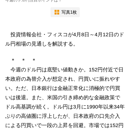
写真1枚
投資情報会社・フィスコが4月8日～4月12日のド
ル円相場の見通しを解説する。
＊ ＊ ＊
今週のドル円は底堅い値動きか。152円付近で日
本政府の為替介入が想定され、円買いに振れやす
い。ただ、日本銀行は金融正常化に消極的で円買
いは後退。また、米国の引き締め的な金融政策で
ドル高基調が続く。ドル円は3月に1990年以来34年
ぶりの高値圏に浮上したが、日本政府の口先介入
による円買いで一段の上昇を回避。市場では152円