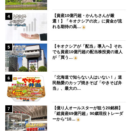
【資産10億円超・かんちさんが厳
4
選！】「キオクシアの次」に資金が流
れる期待の高…
【キオクシアが「配当」導入へ】それ
5
でも資産10億円超の配当株投資の達人
が「買う…
「北海道で知らない人はいない！」道
6
民熱愛のカップ焼きそば「やきそば弁
当」、最大の…
【億り人オールスターが狙う20銘柄】
7
「総資産69億円超」90歳現役トレーダ
ーから“10…