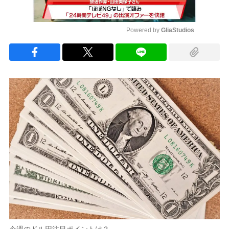
Powered by 
GliaStudios
Mute
今週のドル円注目ポイントは？