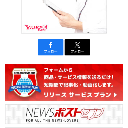
フォロー
フォロー