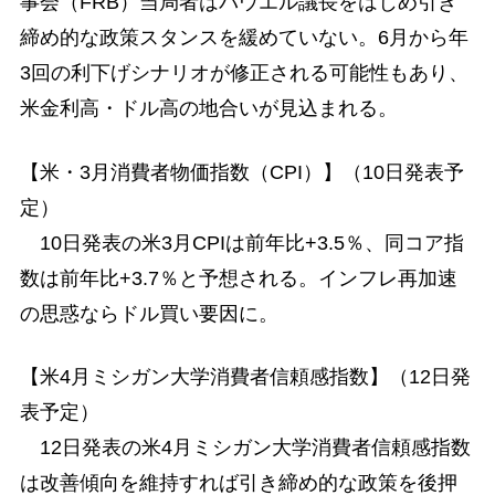
事会（FRB）当局者はパウエル議長をはじめ引き
締め的な政策スタンスを緩めていない。6月から年
3回の利下げシナリオが修正される可能性もあり、
米金利高・ドル高の地合いが見込まれる。
【米・3月消費者物価指数（CPI）】（10日発表予
定）
10日発表の米3月CPIは前年比+3.5％、同コア指
数は前年比+3.7％と予想される。インフレ再加速
の思惑ならドル買い要因に。
【米4月ミシガン大学消費者信頼感指数】（12日発
表予定）
12日発表の米4月ミシガン大学消費者信頼感指数
は改善傾向を維持すれば引き締め的な政策を後押