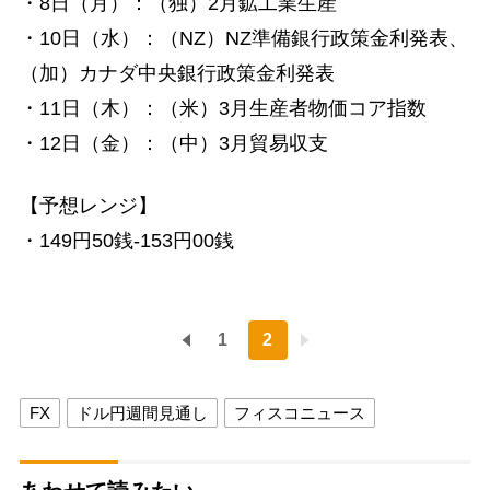
・8日（月）：（独）2月鉱工業生産
・10日（水）：（NZ）NZ準備銀行政策金利発表、
（加）カナダ中央銀行政策金利発表
・11日（木）：（米）3月生産者物価コア指数
・12日（金）：（中）3月貿易収支
【予想レンジ】
・149円50銭-153円00銭
1
2
FX
ドル円週間見通し
フィスコニュース