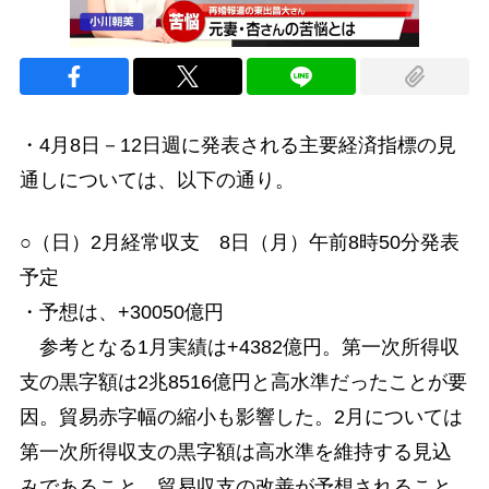
・4月8日－12日週に発表される主要経済指標の見
通しについては、以下の通り。
○（日）2月経常収支 8日（月）午前8時50分発表
予定
・予想は、+30050億円
参考となる1月実績は+4382億円。第一次所得収
支の黒字額は2兆8516億円と高水準だったことが要
因。貿易赤字幅の縮小も影響した。2月については
第一次所得収支の黒字額は高水準を維持する見込
みであること、貿易収支の改善が予想されること