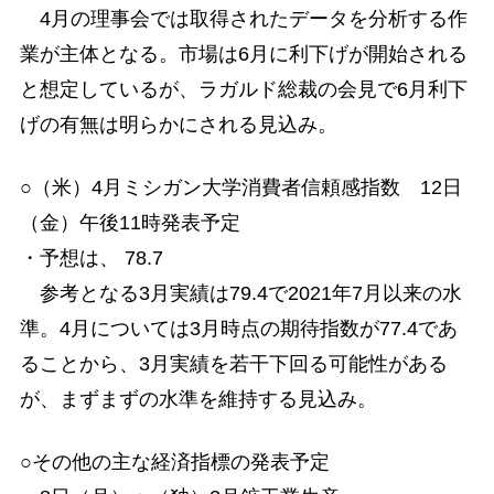
4月の理事会では取得されたデータを分析する作
業が主体となる。市場は6月に利下げが開始される
と想定しているが、ラガルド総裁の会見で6月利下
げの有無は明らかにされる見込み。
○（米）4月ミシガン大学消費者信頼感指数 12日
（金）午後11時発表予定
・予想は、 78.7
参考となる3月実績は79.4で2021年7月以来の水
準。4月については3月時点の期待指数が77.4であ
ることから、3月実績を若干下回る可能性がある
が、まずまずの水準を維持する見込み。
○その他の主な経済指標の発表予定