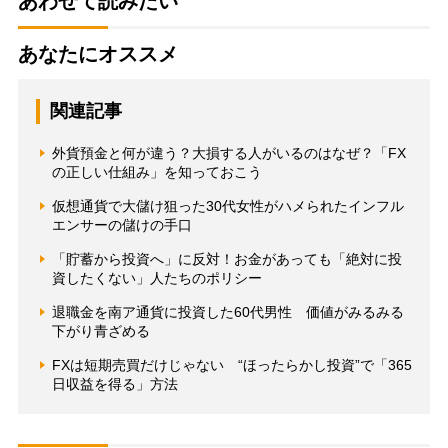
あわせて読みたい
あなたにオススメ
関連記事
外貨預金と何が違う？大損する人がいるのはなぜ？「FX
の正しい仕組み」を知っておこう
仮想通貨で大儲け狙った30代女性がハメられたインフル
エンサーの儲けの手口
「貯蓄から投資へ」に反対！お金があっても「絶対に投
資したくない」人たちのポリシー
退職金を南ア通貨に投資した60代男性 価値がみるみる
下がり青ざめる
FXは短期売買だけじゃない “ほったらかし投資”で「365
日収益を得る」方法