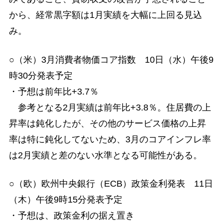
から、経常黒字額は1月実績を大幅に上回る見込
み。
○（米）3月消費者物価コア指数 10日（水）午後9
時30分発表予定
・予想は前年比+3.7％
参考となる2月実績は前年比+3.8％。住居費の上
昇率は鈍化したが、その他のサービス価格の上昇
率は特に鈍化してないため、3月のコアインフレ率
は2月実績と差のない水準となる可能性がある。
○（欧）欧州中央銀行（ECB）政策金利発表 11日
（木）午後9時15分発表予定
・予想は、政策金利の据え置き