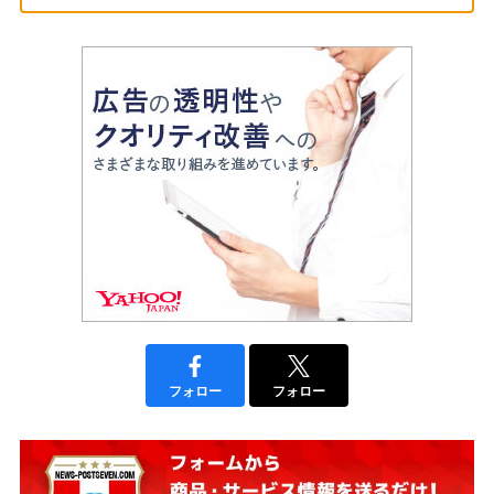
フォロー
フォロー