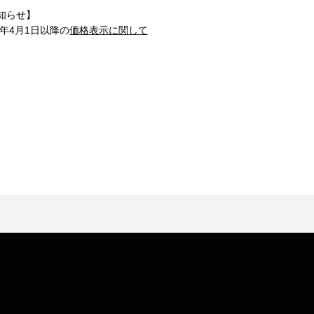
知らせ】
1年4月1日以降の
価格表示に関して