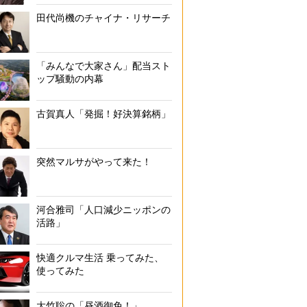
オフィス街にある「まいばすけっと」
田代尚機のチャイナ・リサーチ
「みんなで大家さん」配当スト
ップ騒動の内幕
古賀真人「発掘！好決算銘柄」
突然マルサがやって来た！
河合雅司「人口減少ニッポンの
活路」
快適クルマ生活 乗ってみた、
使ってみた
大竹聡の「昼酒御免！」