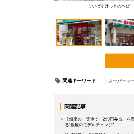
まいばすけっとのヘビー
関連キーワード
スーパーマ
関連記事
【銀座の一等地で「299円弁当」を
る“銀座のモデルチェンジ”