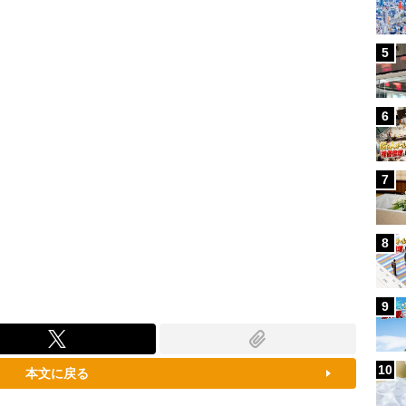
100.00%
5
6
7
8
9
10
本文に戻る