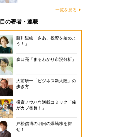
一覧を見る
目の著者・連載
藤川里絵「さあ、投資を始めよ
う！」
森口亮「まるわかり市況分析」
大前研一「ビジネス新大陸」の
歩き方
投資ノウハウ満載コミック「俺
がカブ番長！」
戸松信博の明日の爆騰株を探
せ！