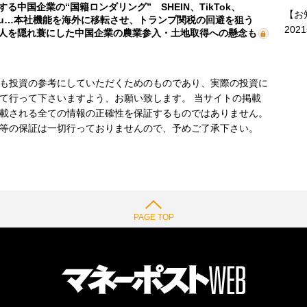
する中国企業の“国籍ロンダリング” SHEIN、TikTok、
【お
mu…本社機能を海外に移転させ、トランプ関税の回避を狙う
202
人を隠れ蓑にした中国企業の農業参入・土地取得への懸念も
も投資の参考にしていただくためのものであり、実際の投資に
て行って下さいますよう、お願い致します。 当サイトの掲載
載される全ての情報の正確性を保証するものではありません。
等の保証は一切行っておりませんので、予めご了承下さい。
PAGE TOP