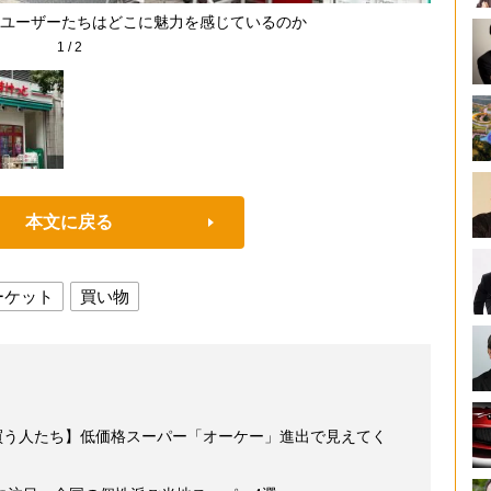
ユーザーたちはどこに魅力を感じているのか
1
/
2
本文に戻る
ーケット
買い物
買う人たち】低価格スーパー「オーケー」進出で見えてく