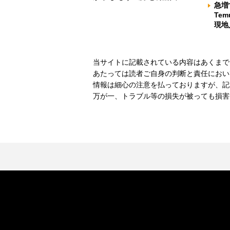
急増
Te
現地
当サイトに記載されている内容はあくまで
あたっては読者ご自身の判断と責任におい
情報は細心の注意を払っておりますが、記
万が一、トラブル等の損失が被っても損害