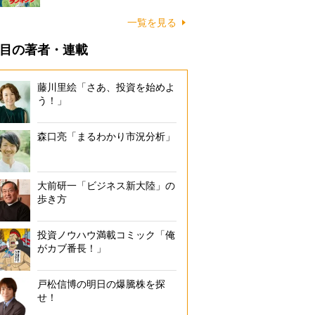
一覧を見る
目の著者・連載
藤川里絵「さあ、投資を始めよ
う！」
森口亮「まるわかり市況分析」
大前研一「ビジネス新大陸」の
歩き方
投資ノウハウ満載コミック「俺
がカブ番長！」
戸松信博の明日の爆騰株を探
せ！