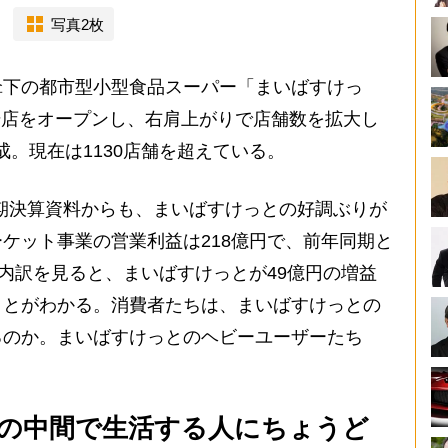
写真2枚
下の都市型小型食品スーパー「まいばすけっ
1号店をオープンし、右肩上がりで店舗数を拡大し
達成。現在は1130店舗を超えている。
半期決算資料からも、まいばすけっとの好調ぶりが
ケット事業の営業利益は218億円で、前年同期と
の内訳を見ると、まいばすけっとが49億円の増益
ことがわかる。消費者たちは、まいばすけっとの
るのか。まいばすけっとのヘビーユーザーたち
の中間で生活する人にちょうど