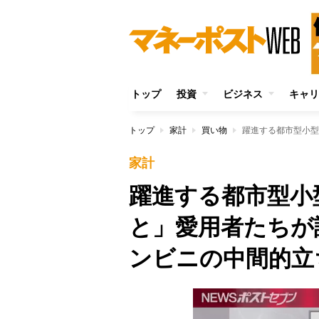
トップ
投資
ビジネス
キャリ
トップ
家計
買い物
家計
躍進する都市型小
と」愛用者たちが
ンビニの中間的立