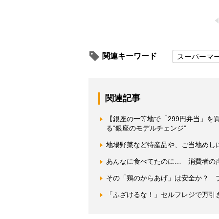
関連キーワード
スーパーマ
関連記事
【銀座の一等地で「299円弁当」を
る“銀座のモデルチェンジ”
地場野菜など特産品や、ご当地めし
あんなに食べてたのに… 消費者の
その「鶏のからあげ」は安全か？ 
「ふざけるな！」セルフレジで万引き