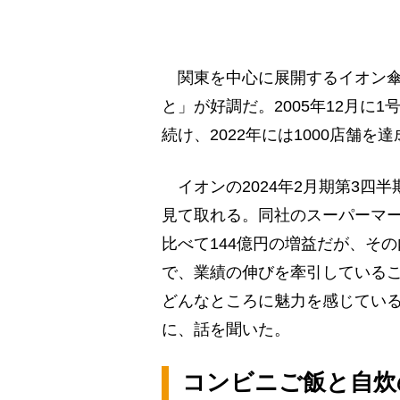
関東を中心に展開するイオン傘
と」が好調だ。2005年12月に
続け、2022年には1000店舗を
イオンの2024年2月期第3四
見て取れる。同社のスーパーマー
比べて144億円の増益だが、そ
で、業績の伸びを牽引している
どんなところに魅力を感じてい
に、話を聞いた。
コンビニご飯と自炊