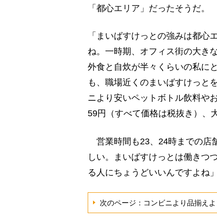
「都心エリア」だったそうだ。
「まいばすけっとの強みは都心
ね。一時期、オフィス街の大き
外食と自炊が半々くらいの私に
も、職場近くのまいばすけっと
ニより安いペットボトル飲料や
59円（すべて価格は税抜き）、大
営業時間も23、24時までの店
しい。まいばすけっとは働きつ
る人にちょうどいいんですよね」
次のページ：コンビニより品揃えよ