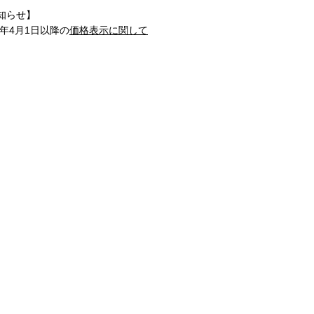
知らせ】
1年4月1日以降の
価格表示に関して