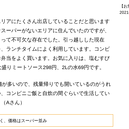
【お
202
エリアにたくさん出店していることだと思います
なスーパーがないエリアに住んでいたのですが、
とって不可欠な存在でした。引っ越しした現在
を、ランチタイムによく利用しています。コンビ
お弁当をよく買います。お気に入りは、塩むすび
盛りミートソース298円、2Lの水69円です。
舗が多いので、残量帰りでも開いているのがうれ
つ、コンビニご飯と自炊の間ぐらいで生活してい
（Aさん）
く、価格はスーパー並み