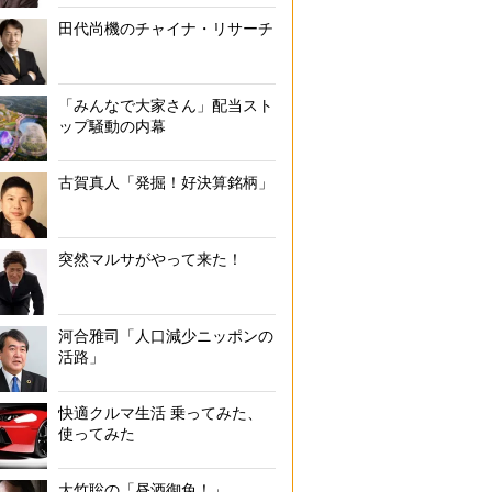
田代尚機のチャイナ・リサーチ
「みんなで大家さん」配当スト
ップ騒動の内幕
古賀真人「発掘！好決算銘柄」
突然マルサがやって来た！
河合雅司「人口減少ニッポンの
活路」
快適クルマ生活 乗ってみた、
使ってみた
大竹聡の「昼酒御免！」