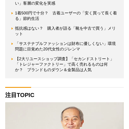
い」客層の変化を実感
1着500円で十分？ 古着ユーザーの「安く買って長く着
る」節約生活
抵抗感はない？ 購入者が語る「靴を中古で買う」メリ
ット
「サステナブルファッションは財布に優しくない」環境
問題に目覚めた20代女性のジレンマ
【2大リユースショップ調査】「セカンドストリート」
「トレジャーファクトリー」で高く売れるものは何
か？ ブランドものダウン＆金製品は人気
注目TOPIC