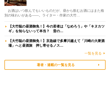
お酒はいつ飲んでもいいものだが、昼から飲むお酒にはまた格
別の味わいがある――。ライター・作家の大竹…
【大竹聡の昼酒御免！】今の若者は「なめろう」や「キヌカツ
ギ」を知らないって本当？ 昔の…
【大竹聡の昼酒御免！】京急線で多摩川越えて「川崎の大衆酒
場」へと昼酒旅 押し寄せるノス…
一覧を見る
著者・連載の一覧を見る