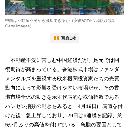
中国は不動産不況から脱却できるか（安徽省のビル建設現場。
Getty Images）
写真1枚
不動産不況に苦しむ中国経済だが、足元では回
復期待が高まっている。香港株式市場はファンダ
メンタルズを重視する欧米機関投資家たちの売買
動向によって影響を受けやすい市場だが、その香
港市場全体の動きを示す代表的な株価指数である
ハンセン指数の動きをみると、4月19日に底値を付
けた後、急上昇しており、29日は6連騰を記録、約
5か月ぶりの高値を付けている。急騰の要因として