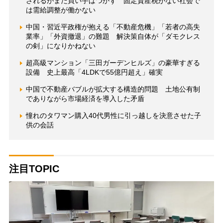
されるがまだ買い手はつかず 固定資産税がない社会で
は需給調整が働かない
中国・習近平政権が抱える「不動産危機」「若者の高失
業率」「外資撤退」の難題 解決策自体が「ダモクレス
の剣」になりかねない
超高級マンション「三田ガーデンヒルズ」の豪華すぎる
設備 史上最高「4LDKで55億円超え」確実
中国で不動産バブルが拡大する構造的問題 土地公有制
でありながら市場経済を導入した矛盾
憧れのタワマン購入40代男性に引っ越しを決意させた子
供の会話
注目TOPIC