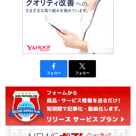
フォロー
フォロー