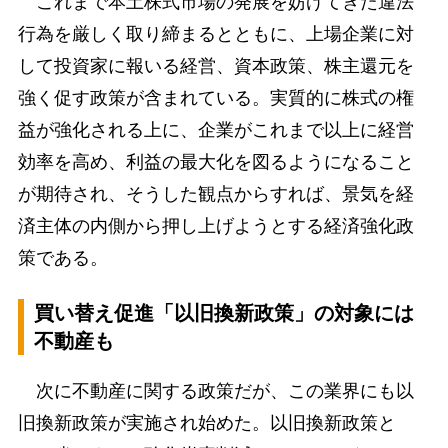
これまで本土株式市場の発展を妨げてきた違法
行為を厳しく取り締まるとともに、上場企業に対
して投資家に報いる経営、資本政策、株主還元を
強く促す政策が含まれている。実質的に株式の権
益が強化される上に、企業がこれまで以上に経営
効率を高め、利益の最大化を図るようになること
が期待され、そうした観点からすれば、景気を経
済主体の内側から押し上げようとする経済強化政
策である。
買い替え促進「以旧換新政策」の対象には
不動産も
次に不動産に関する政策だが、この業界にも以
旧換新政策が実施され始めた。以旧換新政策と