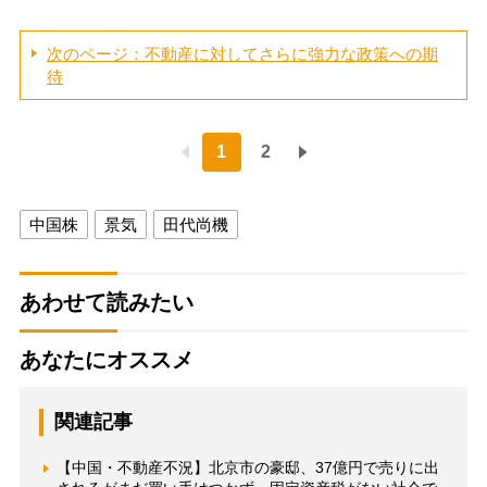
次のページ：不動産に対してさらに強力な政策への期
待
1
2
中国株
景気
田代尚機
あわせて読みたい
あなたにオススメ
関連記事
【中国・不動産不況】北京市の豪邸、37億円で売りに出