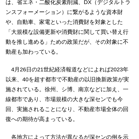
は、省エネ・二酸化炭素削減、DX（デジタルトラ
ンスフォーメーション）に繋がるような資本財
や、自動車、家電といった消費財を対象とした
「大規模な設備更新や消費財に関して買い替え行
動を推し進める」ための政策だが、その対象に不
動産も加わっている。
4月26日の21世紀経済報道などによれば2023年
以来、40を超す都市で不動産の以旧換新政策が実
施されている。徐州、シ博、南京などに加え、一
線都市であり、市場規模の大きな深センでも今
回、実施されることになり、不動産市場全体の回
復への期待が高まっている。
各地方によって方法が異なるが深センの例を示