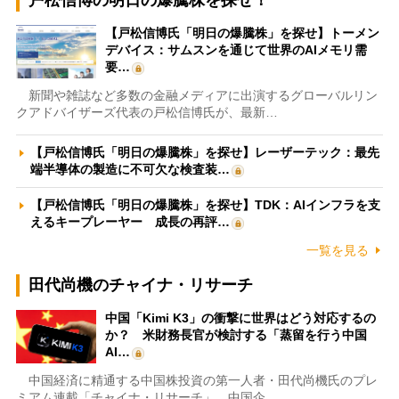
戸松信博の明日の爆騰株を探せ！
【戸松信博氏「明日の爆騰株」を探せ】トーメン
デバイス：サムスンを通じて世界のAIメモリ需
要…
新聞や雑誌など多数の金融メディアに出演するグローバルリン
クアドバイザーズ代表の戸松信博氏が、最新…
【戸松信博氏「明日の爆騰株」を探せ】レーザーテック：最先
端半導体の製造に不可欠な検査装…
【戸松信博氏「明日の爆騰株」を探せ】TDK：AIインフラを支
えるキープレーヤー 成長の再評…
一覧を見る
田代尚機のチャイナ・リサーチ
中国「Kimi K3」の衝撃に世界はどう対応するの
か？ 米財務長官が検討する「蒸留を行う中国
AI…
中国経済に精通する中国株投資の第一人者・田代尚機氏のプレ
ミアム連載「チャイナ・リサーチ」。中国企…