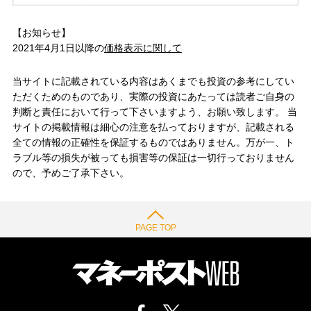
【お知らせ】
2021年4月1日以降の
価格表示に関して
当サイトに記載されている内容はあくまでも投資の参考にしてい
ただくためのものであり、実際の投資にあたっては読者ご自身の
判断と責任において行って下さいますよう、お願い致します。 当
サイトの掲載情報は細心の注意を払っておりますが、記載される
全ての情報の正確性を保証するものではありません。万が一、ト
ラブル等の損失が被っても損害等の保証は一切行っておりません
ので、予めご了承下さい。
PAGE TOP