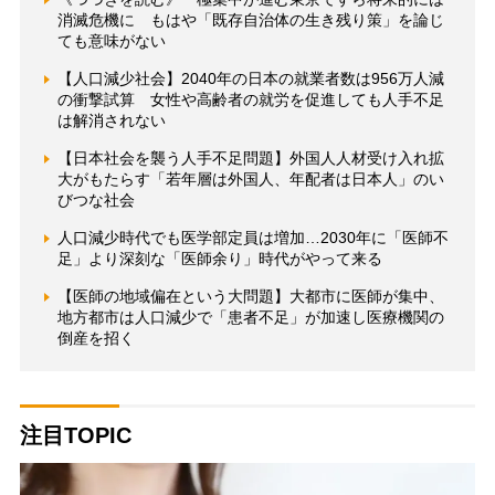
消滅危機に もはや「既存自治体の生き残り策」を論じ
ても意味がない
【人口減少社会】2040年の日本の就業者数は956万人減
の衝撃試算 女性や高齢者の就労を促進しても人手不足
は解消されない
【日本社会を襲う人手不足問題】外国人人材受け入れ拡
大がもたらす「若年層は外国人、年配者は日本人」のい
びつな社会
人口減少時代でも医学部定員は増加…2030年に「医師不
足」より深刻な「医師余り」時代がやって来る
【医師の地域偏在という大問題】大都市に医師が集中、
地方都市は人口減少で「患者不足」が加速し医療機関の
倒産を招く
注目TOPIC