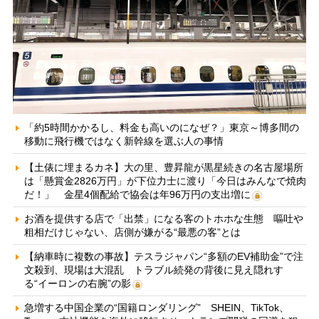
「約5時間かかるし、料金も高いのになぜ？」東京～博多間の
移動に飛行機ではなく新幹線を選ぶ人の事情
【土俵に埋まるカネ】大の里、豊昇龍が黒星続きの名古屋場所
は「懸賞金2826万円」が下位力士に渡り「今日はみんなで焼肉
だ！」 金星4個配給で協会は年96万円の支出増に
お酒を提供する店で「出禁」になる客のトホホな生態 嘔吐や
粗相だけじゃない、店側が嫌がる“最悪の客”とは
【納車時に複数の事故】テスラジャパン“多額のEV補助金”で注
文殺到、現場は大混乱 トラブル続発の背後に見え隠れす
る“イーロンの右腕”の影
急増する中国企業の“国籍ロンダリング” SHEIN、TikTok、