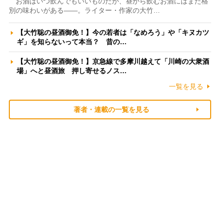
お酒はいつ飲んでもいいものだが、昼から飲むお酒にはまた格
別の味わいがある――。ライター・作家の大竹…
【大竹聡の昼酒御免！】今の若者は「なめろう」や「キヌカツ
ギ」を知らないって本当？ 昔の…
【大竹聡の昼酒御免！】京急線で多摩川越えて「川崎の大衆酒
場」へと昼酒旅 押し寄せるノス…
一覧を見る
著者・連載の一覧を見る