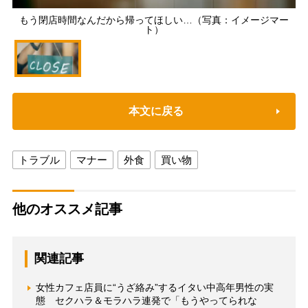
もう閉店時間なんだから帰ってほしい…（写真：イメージマー
ト）
本文に戻る
トラブル
マナー
外食
買い物
他のオススメ記事
関連記事
女性カフェ店員に“うざ絡み”するイタい中高年男性の実
態 セクハラ＆モラハラ連発で「もうやってられな