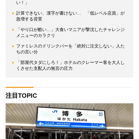
い！」
計算できない、漢字が書けない… 「低レベル店員」が
急増する背景
「やり口が酷い…」大食いマニアが撃沈したチャレンジ
メニューのカラクリ
ファミレスのドリンクバーを「絶対に注文しない」人た
ちの言い分
「部屋代タダにしろ！」ホテルのクレーマー客を大人し
くさせた支配人の無言の圧力
注目TOPIC