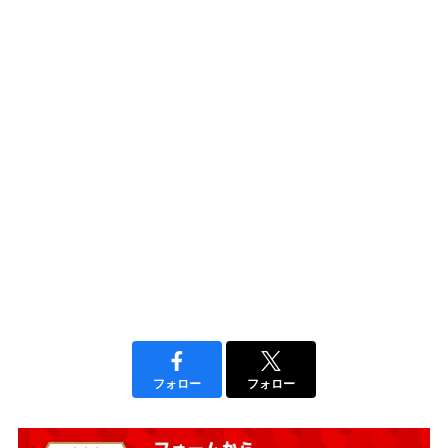
フォロー
フォロー