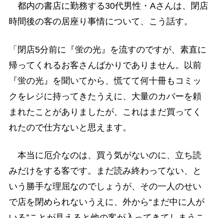
都内の書店に勤務する30代男性・Aさんは、閉店
時間後の客の居座り事情について、こう話す。
「閉店5分前に『蛍の光』を流すのですが、素直に
帰ってくれるお客さんばかりでありません。以前
『蛍の光』を聞いてから、慌てて何十冊もコミッ
クをレジに持ってきたうえに、大量のカバーを頼
まれたことがありましたが、これはまだ買ってく
れたので仕方ないと思えます。
本当に厄介なのは、買う気がないのに、立ち読
みだけをする客です。まだ読み終わってない、と
いう勝手な理屈なのでしょうが、その一人のせい
で店を閉められないうえに、外から“まだ中に人が
いる”ことが見えると他の客が入ってきてしまうこ