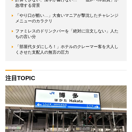
急増する背景
「やり口が酷い…」大食いマニアが撃沈したチャレンジ
メニューのカラクリ
ファミレスのドリンクバーを「絶対に注文しない」人た
ちの言い分
「部屋代タダにしろ！」ホテルのクレーマー客を大人し
くさせた支配人の無言の圧力
注目TOPIC