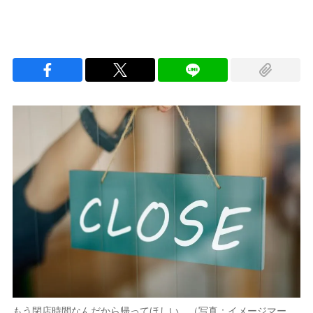
もう閉店時間なんだから帰ってほしい…（写真：イメージマー