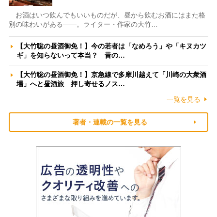
お酒はいつ飲んでもいいものだが、昼から飲むお酒にはまた格
別の味わいがある――。ライター・作家の大竹…
【大竹聡の昼酒御免！】今の若者は「なめろう」や「キヌカツ
ギ」を知らないって本当？ 昔の…
【大竹聡の昼酒御免！】京急線で多摩川越えて「川崎の大衆酒
場」へと昼酒旅 押し寄せるノス…
一覧を見る
著者・連載の一覧を見る