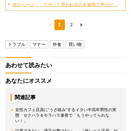
次のページ：「ウザいと思われるのを覚悟で声がけ」
1
2
トラブル
マナー
外食
買い物
あわせて読みたい
あなたにオススメ
関連記事
女性カフェ店員に“うざ絡み”するイタい中高年男性の実
態 セクハラ＆モラハラ連発で「もうやってられな
い！」
計算できない、漢字が書けない… 「低レベル店員」が