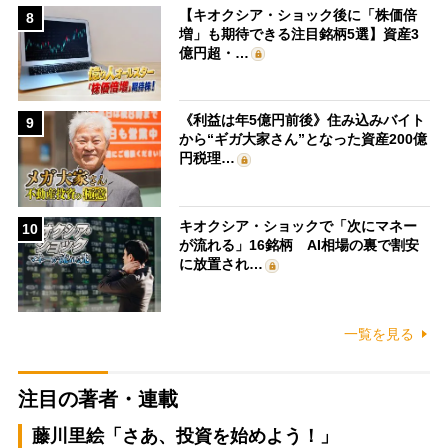
【キオクシア・ショック後に「株価倍
8
増」も期待できる注目銘柄5選】資産3
億円超・…
《利益は年5億円前後》住み込みバイト
9
から“ギガ大家さん”となった資産200億
円税理…
キオクシア・ショックで「次にマネー
10
が流れる」16銘柄 AI相場の裏で割安
に放置され…
一覧を見る
注目の著者・連載
藤川里絵「さあ、投資を始めよう！」