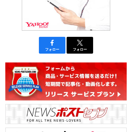
フォロー
フォロー