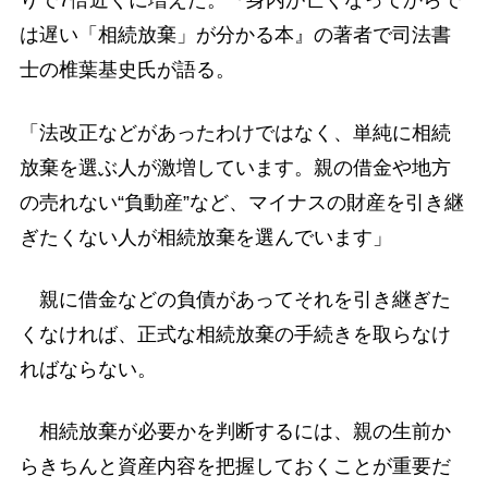
りで7倍近くに増えた。『身内が亡くなってからで
は遅い「相続放棄」が分かる本』の著者で司法書
士の椎葉基史氏が語る。
「法改正などがあったわけではなく、単純に相続
放棄を選ぶ人が激増しています。親の借金や地方
の売れない“負動産”など、マイナスの財産を引き継
ぎたくない人が相続放棄を選んでいます」
親に借金などの負債があってそれを引き継ぎた
くなければ、正式な相続放棄の手続きを取らなけ
ればならない。
相続放棄が必要かを判断するには、親の生前か
らきちんと資産内容を把握しておくことが重要だ