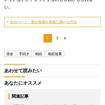
い。
次のページ：親の負債を死後に調べる方法
1
2
借金
手続き
相続
相続放棄
あわせて読みたい
あなたにオススメ
関連記事