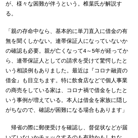
が、様々な困難が伴うという。椎葉氏が解説す
る。
「親の存命中なら、基本的に単刀直入に借金の有
無を聞くしかない。連帯保証人になっていないか
の確認も必要。親が亡くなって4～5年が経ってか
ら、連帯保証人としての請求を受けて驚愕したと
いう相談例もありました。最近は『コロナ融資の
借金』も目立ちます。特に飲食店などで個人事業
の商売をしている家は、コロナ禍で借金をしたと
いう事例が増えている。本人は借金を家族に隠し
がちなので、確認が困難になる場合もあります」
帰省の際に郵便受けを確認し、督促状などが届
いていないかチェックするのも有効かもしれな