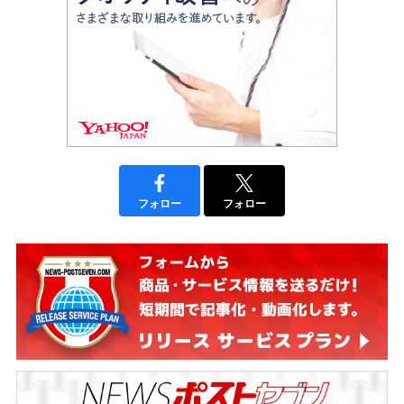
フォロー
フォロー