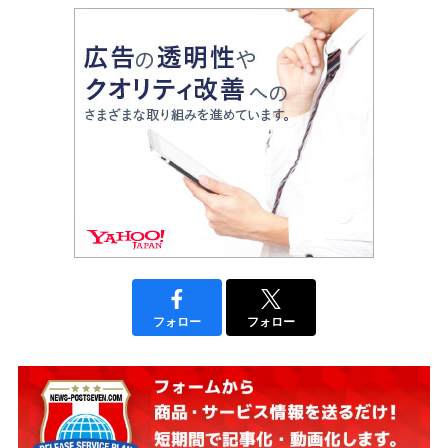
フォロー
フォロー