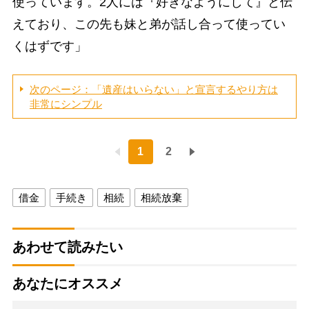
使っています。2人には『好きなようにして』と伝
えており、この先も妹と弟が話し合って使ってい
くはずです」
次のページ：「遺産はいらない」と宣言するやり方は
非常にシンプル
1
2
借金
手続き
相続
相続放棄
あわせて読みたい
あなたにオススメ