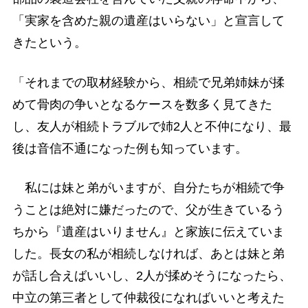
「実家を含めた親の遺産はいらない」と宣言して
きたという。
「それまでの取材経験から、相続で兄弟姉妹が揉
めて骨肉の争いとなるケースを数多く見てきた
し、友人が相続トラブルで姉2人と不仲になり、最
後は音信不通になった例も知っています。
私には妹と弟がいますが、自分たちが相続で争
うことは絶対に嫌だったので、父が生きているう
ちから『遺産はいりません』と家族に伝えていま
した。長女の私が相続しなければ、あとは妹と弟
が話し合えばいいし、2人が揉めそうになったら、
中立の第三者として仲裁役になればいいと考えた