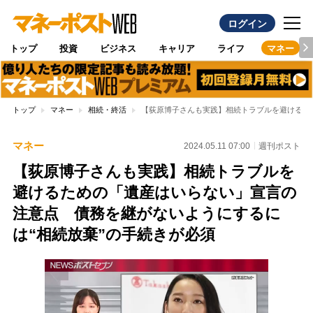
ログイン
トップ
投資
ビジネス
キャリア
ライフ
マネー
トップ
マネー
相続・終活
【荻原博子さんも実践】相続トラブルを避けるた
マネー
2024.05.11 07:00
週刊ポスト
【荻原博子さんも実践】相続トラブルを
避けるための「遺産はいらない」宣言の
注意点 債務を継がないようにするに
は“相続放棄”の手続きが必須