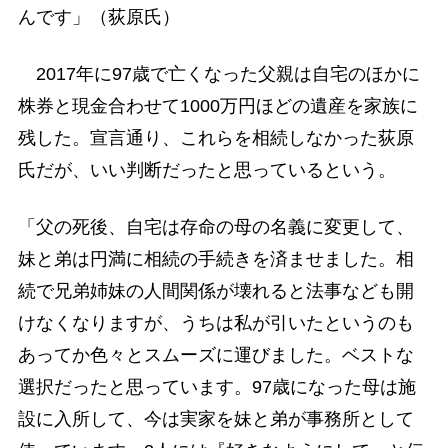
んです」（荻原氏）
2017年に97歳で亡くなった父親は自宅のほかに
株券と現金合わせて1000万円ほどの遺産を家族に
残した。宣言通り、これらを相続しなかった荻原
氏だが、いい判断だったと思っているという。
「父の死後、自宅は存命の母の名義に変更して、
妹と弟は円満に相続の手続きを済ませました。相
続で兄弟姉妹の人間関係が壊れると法事なども開
けなくなりますが、うちは私が引いたというのも
あってか色々とスムーズに運びました。ベストな
選択だったと思っています。97歳になった母は施
設に入所して、今は実家を妹と弟が事務所として