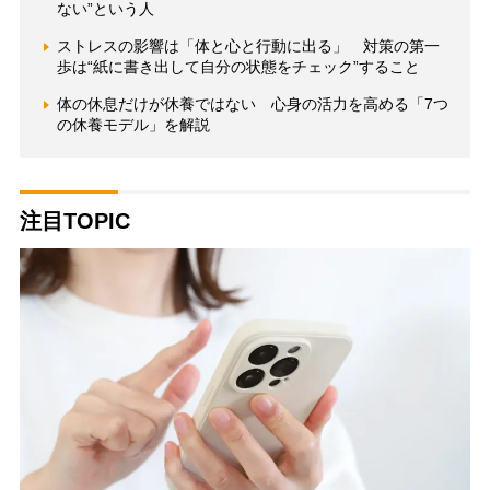
ない”という人
ストレスの影響は「体と心と行動に出る」 対策の第一
歩は“紙に書き出して自分の状態をチェック”すること
体の休息だけが休養ではない 心身の活力を高める「7つ
の休養モデル」を解説
注目TOPIC