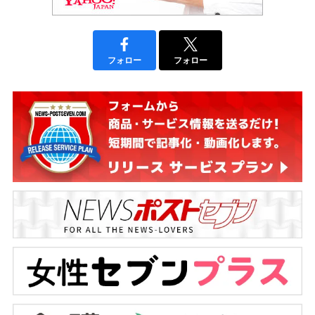
フォロー
フォロー