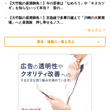
【大竹聡の昼酒御免！】今の若者は「なめろう」や「キヌカツ
ギ」を知らないって本当？ 昔の…
【大竹聡の昼酒御免！】京急線で多摩川越えて「川崎の大衆酒
場」へと昼酒旅 押し寄せるノス…
一覧を見る
著者・連載の一覧を見る