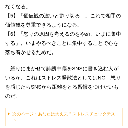
なくなる。
【5】「価値観の違いと割り切る」。これで相手の
価値観を尊重できるようになる。
【6】「怒りの原因を考えるのをやめ、いまに集中
する」。いまやるべきことに集中することで心を
落ち着かせるためだ。
怒りにまかせて誹謗中傷をSNSに書き込む人が
いるが、これはストレス発散法としてはNG。怒り
を感じたらSNSから距離をとる習慣をつけたいも
のだ。
次のページ：あなたは大丈夫？ストレスチェックテス
ト