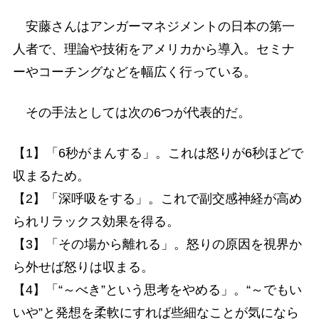
安藤さんはアンガーマネジメントの日本の第一
人者で、理論や技術をアメリカから導入。セミナ
ーやコーチングなどを幅広く行っている。
その手法としては次の6つが代表的だ。
【1】「6秒がまんする」。これは怒りが6秒ほどで
収まるため。
【2】「深呼吸をする」。これで副交感神経が高め
られリラックス効果を得る。
【3】「その場から離れる」。怒りの原因を視界か
ら外せば怒りは収まる。
【4】「“～べき”という思考をやめる」。“～でもい
いや”と発想を柔軟にすれば些細なことが気になら