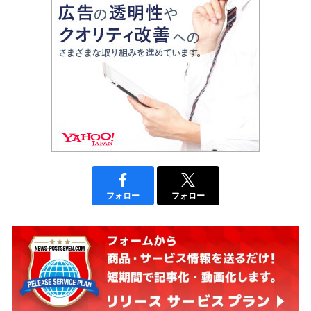
フォロー
フォロー