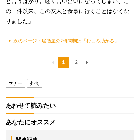
と言うばかり。軽く言い合いになってしまい、こ
の一件以来、この友人と食事に行くことはなくな
りました」
次のページ：居酒屋の2時間制は「むしろ助かる」
1
2
マナー
外食
あわせて読みたい
あなたにオススメ
関連記事