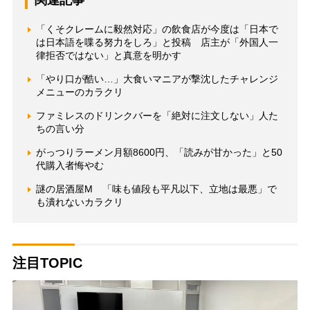
「くそクレームに毅然対応」の飲食店が今度は「日本で
は日本語を喋る努力をしろ」と投稿 店主が「外国人一
律拒否ではない」と真意を明かす
「やり口が酷い…」大食いマニアが撃沈したチャレンジ
メニューのカラクリ
ファミレスのドリンクバーを「絶対に注文しない」人た
ちの言い分
がっつりラーメン月額8600円、「読みが甘かった」と50
代購入者悔やむ
謎の居酒屋M 「味も値段も平凡以下、立地は最悪」で
も潰れないカラクリ
注目TOPIC