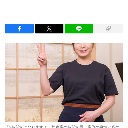
「2時間制になります！」飲食店の時間制限、店側の事情と客の