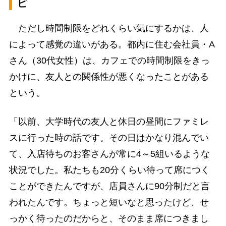
ビ
ただし時間制限をどれくらい気にするかは、人
によって感覚の違いがある。都内に住む会社員・A
さん（30代女性）は、カフェでの時間制限をきっ
かけに、友人との関係性が悪くなったことがある
という。
「以前、大学時代の友人と休日の昼間にファミレ
スに行った時の話です。その日はかなり混んでい
て、入店待ちのお客さんが常に4～5組いるような
状況でした。私たちも20分くらい待って席につく
ことができたんですが、店員さんに90分制だと言
われたんです。ちょっと短いなと思ったけど、せ
っかく待ったのだからと、そのまま席につきまし