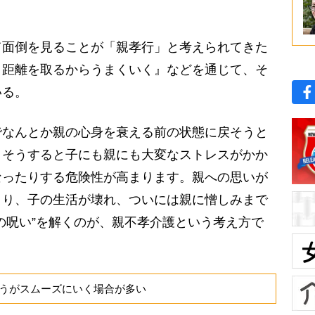
面倒を見ることが「親孝行」と考えられてきた
 距離を取るからうまくいく』などを通じて、そ
いる。
でなんとか親の心身を衰える前の状態に戻そうと
。そうすると子にも親にも大変なストレスがかか
なったりする危険性が高まります。親への思いが
まり、子の生活が壊れ、ついには親に憎しみまで
の呪い”を解くのが、親不孝介護という考え方で
うがスムーズにいく場合が多い