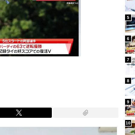
5
6
7
Mute
8
9
10