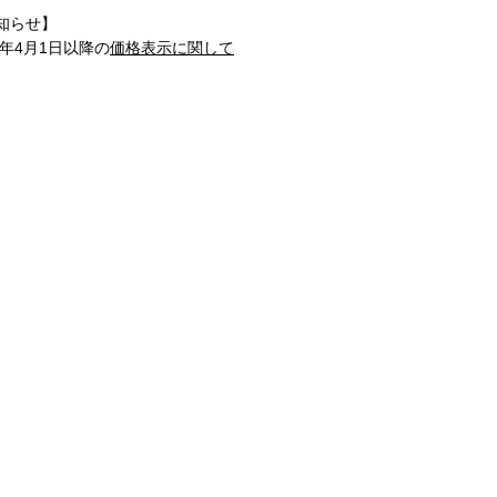
知らせ】
1年4月1日以降の
価格表示に関して