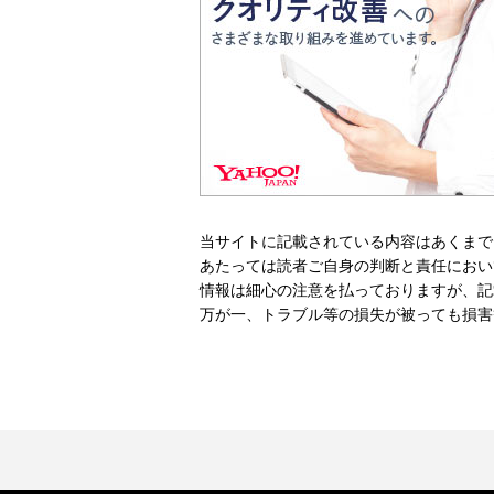
当サイトに記載されている内容はあくまで
あたっては読者ご自身の判断と責任におい
情報は細心の注意を払っておりますが、記
万が一、トラブル等の損失が被っても損害