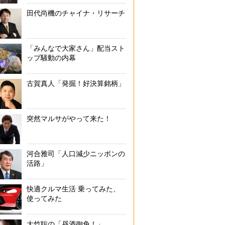
田代尚機のチャイナ・リサーチ
「みんなで大家さん」配当スト
ップ騒動の内幕
古賀真人「発掘！好決算銘柄」
突然マルサがやって来た！
河合雅司「人口減少ニッポンの
活路」
快適クルマ生活 乗ってみた、
使ってみた
大竹聡の「昼酒御免！」