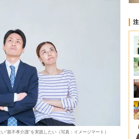
注
い“親不孝介護”を実践したい（写真：イメージマート）