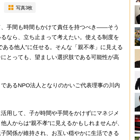
写真3枚
、手間も時間もかけて責任を持つべき――そう
いるなら、立ち止まって考えたい。使える制度を
である他人”に任せる。そんな「親不孝」に見える
子にとっても、望ましい選択肢である可能性が高
であるNPO法人となりのかいご代表理事の川内
に活用して、子が時間や手間をかけずにマネジメ
他人からは“親不孝”に見えるかもしれませんが、
親子関係が維持され、お互い穏やかに生活できる