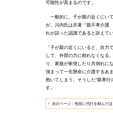
可能性が高まるのです」
一般的に、子が親の近くにいて
が、川内氏は共著『親不孝介護
れが誤った認識であると訴えて
「子が親の近くにいると、自力
して、外部の力に頼れなくなる
り、家族が衝突したり共倒れに
強まって一生懸命に介護するあ
抱いてしまう。そうした“親孝行
す」
次のページ：包括に代行を頼んだほ