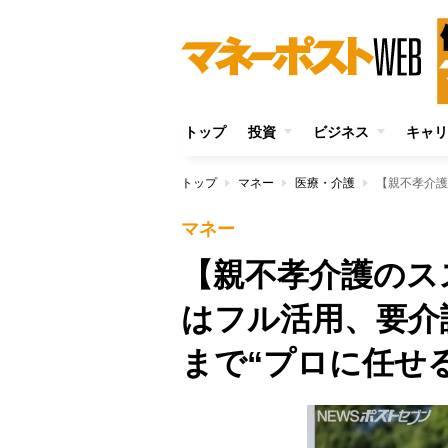
トップ
投資
ビジネス
キャリ
トップ
マネー
医療・介護
マネー
【親不孝介護のス
はフル活用、要介
まで“プロに任せ