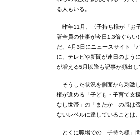
る人もいる。
昨年11月、〈子持ち様が「お
署全員の仕事が今日1.3倍ぐら
だ。4月3日にニュースサイト『
に、テレビや新聞が連日のよう
が増える5月以降も記事が頻出し
そうした状況を側面から刺激し
権が進める「子ども・子育て支
なし世帯」の「またか」の感は
ないレベルに達していることは
とくに職場での「子持ち様」問