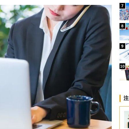
7
8
9
10
注