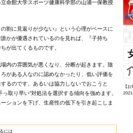
い立命館大学スポーツ健康科学部の山浦一保教授
きの割に見返りが少ない』という心理がベースに
で誰かが優遇されているのを見れば、『子持ち
持ちが出てくるものです。
場内の雰囲気が悪くなり、分断が起きます。陰
ころがある人なのに認めなかったり、低い評価を
除するのです。あるいは協力しないでおこうと
【お
手っ取り早い”対処法を選択する傾向を強めます。
202
ベーションを下げ、生産性の低下を引き起こしま
るには