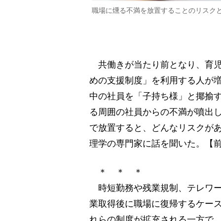
職場に燻る不満を放置することのリスク
共働きが当たり前となり、育児
めの支援制度」を利用する人が増
中の社員を「子持ち様」と揶揄
る周囲の社員からの不満が噴出
で放置すると、どんなリスクが
理学の専門家に話を聞いた。【
＊ ＊ ＊
時短勤務や残業規制、テレワー
業取得後に職場に復帰するケー
れらの制度が拡充される一方で