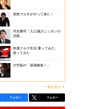
突然マルサがやって来た！
河合雅司「人口減少ニッポンの
活路」
快適クルマ生活 乗ってみた、
使ってみた
大竹聡の「昼酒御免！」
一覧を見る
フォロー
フォロー