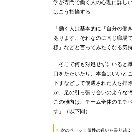
学が専門で働く人の心理に詳し
はこう指摘する。
「働く人は基本的に『自分の働
あります。それなのに同じ職場
様』などと言ってみたくなる気
そこで何も対処せずにいると職
口をたたいたり、本当はいいと
下すなどして優遇された人を排
か、足の引っ張り合いのような“
この傾向は、チーム全体のモチ
す」（以下同）
次のページ：属性の違いを乗り越え