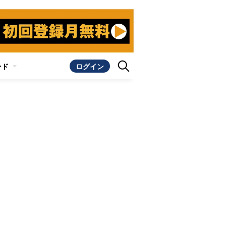
ンド
ログイン