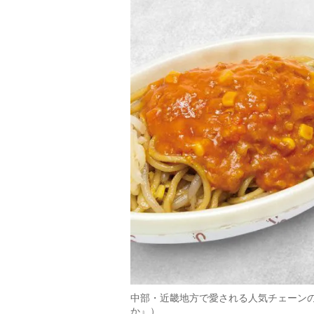
中部・近畿地方で愛される人気チェーン
か』）