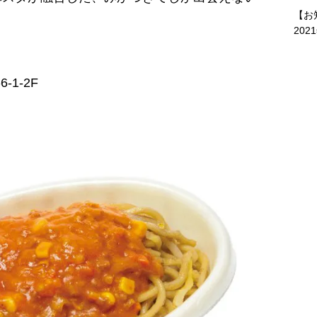
【お
202
1-2F