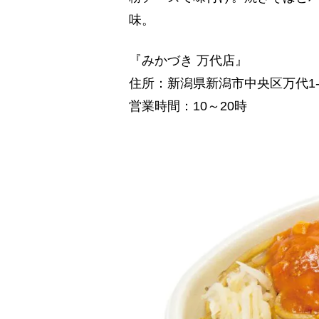
味。
『みかづき 万代店』
住所：新潟県新潟市中央区万代1-6-
営業時間：10～20時