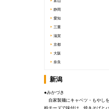
富山
静岡
愛知
三重
滋賀
京都
大阪
奈良
新潟
●みかづき
自家製麺にキャベツ・もやしを
粉チーズで味付け。焼きそばと