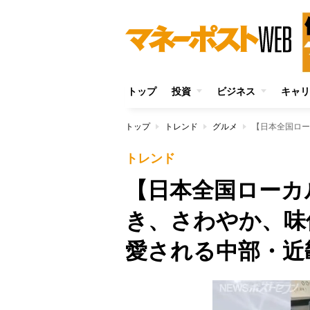
トップ
投資
ビジネス
キャリ
トップ
トレンド
グルメ
トレンド
【日本全国ローカ
き、さわやか、味
愛される中部・近