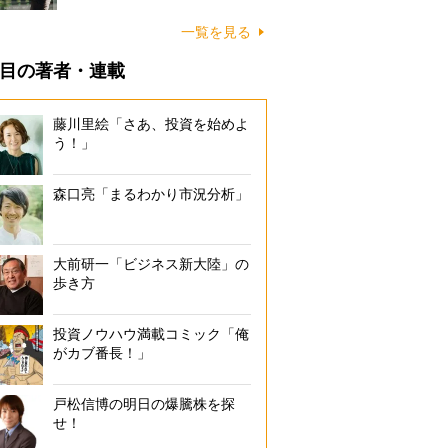
一覧を見る
目の著者・連載
藤川里絵「さあ、投資を始めよ
う！」
森口亮「まるわかり市況分析」
大前研一「ビジネス新大陸」の
歩き方
投資ノウハウ満載コミック「俺
がカブ番長！」
戸松信博の明日の爆騰株を探
せ！