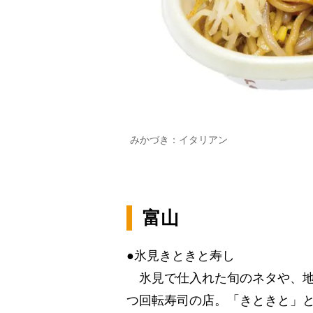
みかづき：イタリアン
富山
●氷見きときと寿し
氷見で仕入れた旬のネタや、地
つ回転寿司の店。「きときと」