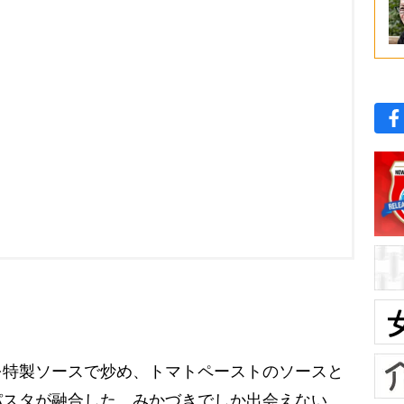
特製ソースで炒め、トマトペーストのソースと
パスタが融合した、みかづきでしか出会えない