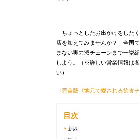
ちょっとしたお出かけをしたく
店を加えてみませんか？ 全国
まない実力派チェーンまで一挙紹
しよう。（※詳しい営業情報は各
い）
⇒
完全版《地元で愛される飲食チ
目次
新潟