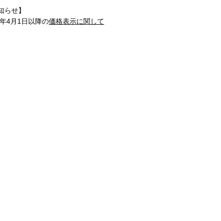
知らせ】
1年4月1日以降の
価格表示に関して