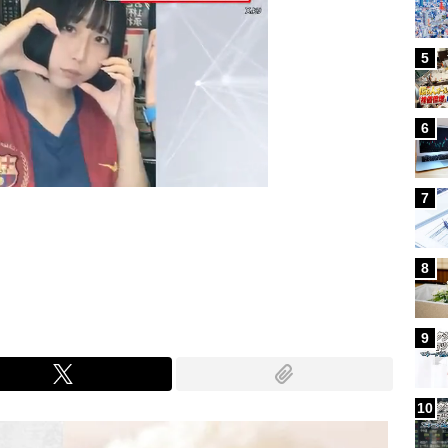
5
6
7
Mute
8
9
10