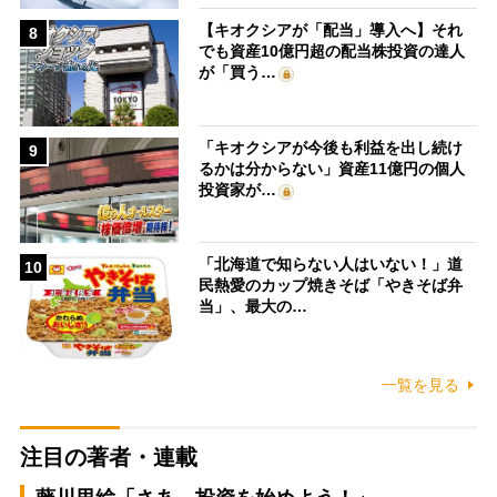
【キオクシアが「配当」導入へ】それ
8
でも資産10億円超の配当株投資の達人
が「買う…
「キオクシアが今後も利益を出し続け
9
るかは分からない」資産11億円の個人
投資家が…
「北海道で知らない人はいない！」道
10
民熱愛のカップ焼きそば「やきそば弁
当」、最大の…
一覧を見る
注目の著者・連載