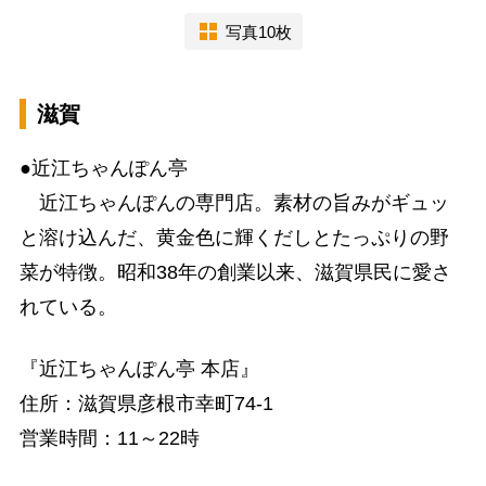
写真10枚
滋賀
●近江ちゃんぽん亭
近江ちゃんぽんの専門店。素材の旨みがギュッ
と溶け込んだ、黄金色に輝くだしとたっぷりの野
菜が特徴。昭和38年の創業以来、滋賀県民に愛さ
れている。
『近江ちゃんぽん亭 本店』
住所：滋賀県彦根市幸町74-1
営業時間：11～22時