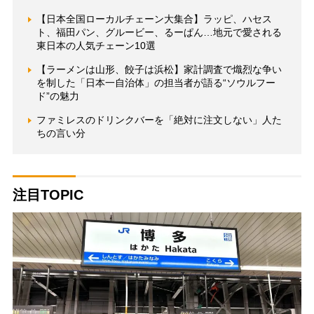
【日本全国ローカルチェーン大集合】ラッピ、ハセス
ト、福田パン、グルービー、るーぱん…地元で愛される
東日本の人気チェーン10選
【ラーメンは山形、餃子は浜松】家計調査で熾烈な争い
を制した「日本一自治体」の担当者が語る“ソウルフー
ド”の魅力
ファミレスのドリンクバーを「絶対に注文しない」人た
ちの言い分
注目TOPIC