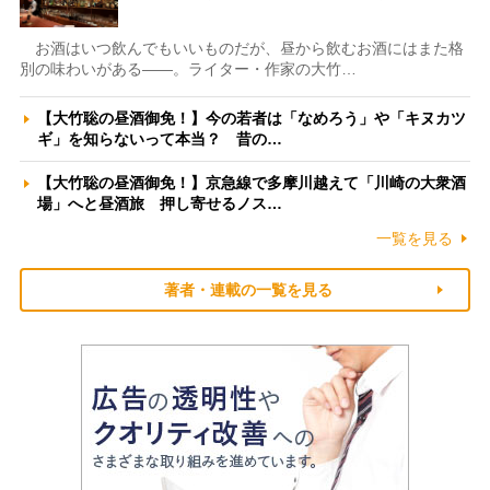
お酒はいつ飲んでもいいものだが、昼から飲むお酒にはまた格
別の味わいがある――。ライター・作家の大竹…
【大竹聡の昼酒御免！】今の若者は「なめろう」や「キヌカツ
ギ」を知らないって本当？ 昔の…
【大竹聡の昼酒御免！】京急線で多摩川越えて「川崎の大衆酒
場」へと昼酒旅 押し寄せるノス…
一覧を見る
著者・連載の一覧を見る