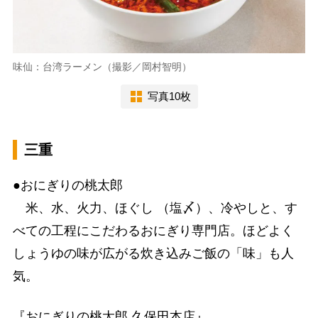
味仙：台湾ラーメン（撮影／岡村智明）
写真10枚
三重
●おにぎりの桃太郎
米、水、火力、ほぐし （塩〆）、冷やしと、す
べての工程にこだわるおにぎり専門店。ほどよく
しょうゆの味が広がる炊き込みご飯の「味」も人
気。
『おにぎりの桃太郎 久保田本店』