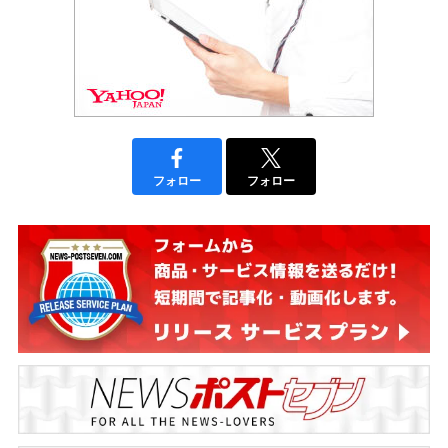
フォロー
フォロー