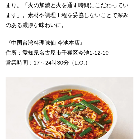
まり。「火の加減と火を通す時間にこだわってい
ます」。素材や調理工程を妥協しないことで深み
のある濃厚な味わいに。
『中国台湾料理味仙 今池本店』
住所：愛知県名古屋市千種区今池1-12-10
営業時間：17～24時30分（L.O.）