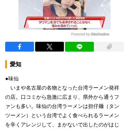
Powered by 
GliaStudios
Mute
愛知
●味仙
いまや名古屋の名物となった台湾ラーメン発祥
の店。口コミから急激に広まり、県外から通うフ
ァンも多い。味仙の台湾ラーメンは担仔麺（タン
ツーメン）という台湾でよく食べられるラーメン
を辛くアレンジして、まかないで出したのがはじ