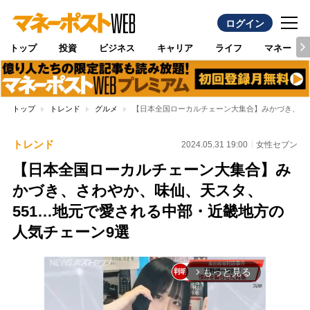
ログイン
トップ
投資
ビジネス
キャリア
ライフ
マネー
トップ
トレンド
グルメ
【日本全国ローカルチェーン大集合】みかづき、さわ
トレンド
2024.05.31 19:00
女性セブン
【日本全国ローカルチェーン大集合】み
かづき、さわやか、味仙、天スタ、
551…地元で愛される中部・近畿地方の
人気チェーン9選
もっと見る
arrow_forward_ios