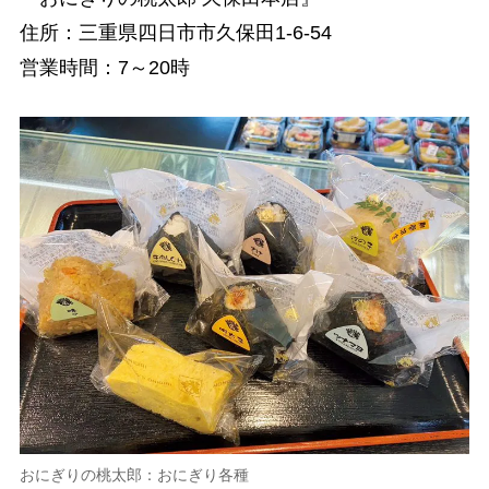
住所：三重県四日市市久保田1-6-54
営業時間：7～20時
おにぎりの桃太郎：おにぎり各種