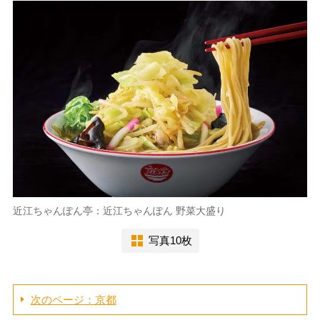
近江ちゃんぽん亭：近江ちゃんぽん 野菜大盛り
写真10枚
次のページ：京都