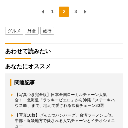
1
2
3
グルメ
外食
旅行
あわせて読みたい
あなたにオススメ
関連記事
【写真つき完全版】日本全国ローカルチェーン大集
合！ 北海道「ラッキーピエロ」から沖縄「ステーキハ
ウス88」まで、地元で愛される飲食チェーン30選
【写真10枚】げんこつハンバーグ、台湾ラーメン…他、
中部・近畿地方で愛される人気チェーンとイチオシメニ
ュー