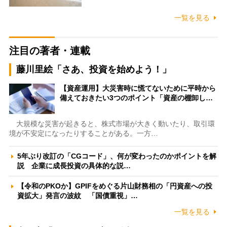
一覧を見る
注目の著者・連載
藤川里絵「さあ、投資を始めよう！」
【資産運用】大災害時に慌てないために平時から
備えておきたい3つのポイント「資産の棚卸し…
大規模な災害が起きると、株式市場が大きく動いたり、取引環
境が不安定になったりすることがある。一方…
5年ぶり改訂の「CGコード」、何が変わったのかポイントを解
説 企業に成長投資の具体的な説…
【令和のPKOか】GPIFをめぐる片山財務相の「円資産への投
資拡大」発言の波紋 「国債重視」…
一覧を見る