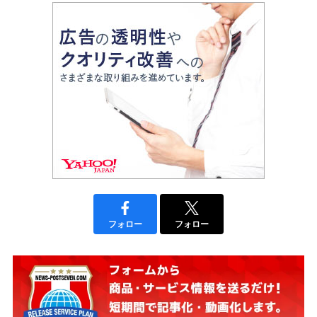
フォロー
フォロー