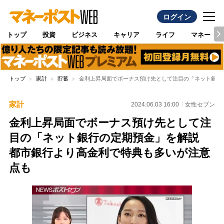
ログイン
トップ
投資
ビジネス
キャリア
ライフ
マネー
トップ
家計
貯蓄
金利上昇局面でボーナス預け先として注目の「ネット銀行
家計
2024.06.03 16:00
女性セブン
金利上昇局面でボーナス預け先として注
目の「ネット銀行の定期預金」を解説
都市銀行より高金利で特典も多いが注意
点も