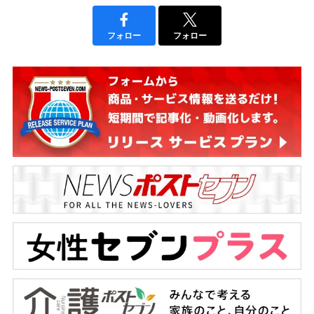
フォロー
フォロー