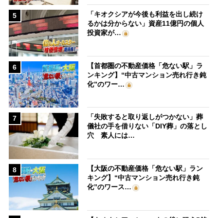
「キオクシアが今後も利益を出し続け
5
るかは分からない」資産11億円の個人
投資家が…
【首都圏の不動産価格「危ない駅」ラ
6
ンキング】“中古マンション売れ行き鈍
化”のワー…
「失敗すると取り返しがつかない」葬
7
儀社の手を借りない「DIY葬」の落とし
穴 素人には…
【大阪の不動産価格「危ない駅」ラン
8
キング】“中古マンション売れ行き鈍
化”のワース…