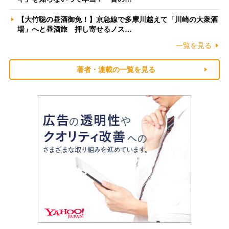
【大竹聡の昼酒御免！】京急線で多摩川越えて「川崎の大衆酒
場」へと昼酒旅 押し寄せるノス…
一覧を見る
著者・連載の一覧を見る