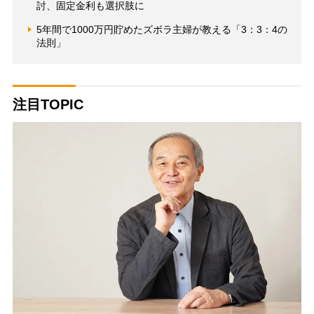
討、固定金利も選択肢に
5年間で1000万円貯めたズボラ主婦が教える「3：3：4の
法則」
注目TOPIC