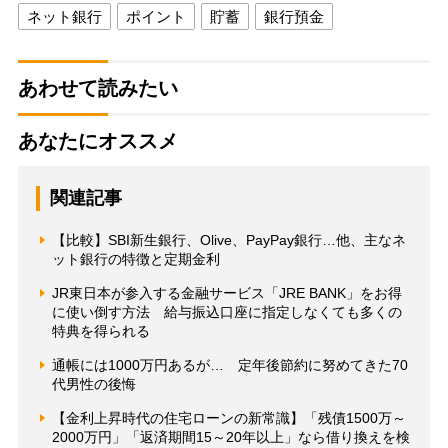
ネット銀行
ポイント
貯蓄
銀行預金
あわせて読みたい
あなたにオススメ
関連記事
【比較】SBI新生銀行、Olive、PayPay銀行…他、主なネ
ット銀行の特徴と定期金利
JR東日本が参入する金融サービス「JRE BANK」をお得
に使い倒す方法 給与振込口座に指定しなくても多くの
特典を得られる
通帳には1000万円あるが… 定年後節約に努めてきた70
代男性の後悔
【金利上昇時代の住宅ローンの新常識】「残債1500万～
2000万円」「返済期間15～20年以上」なら借り換えを検