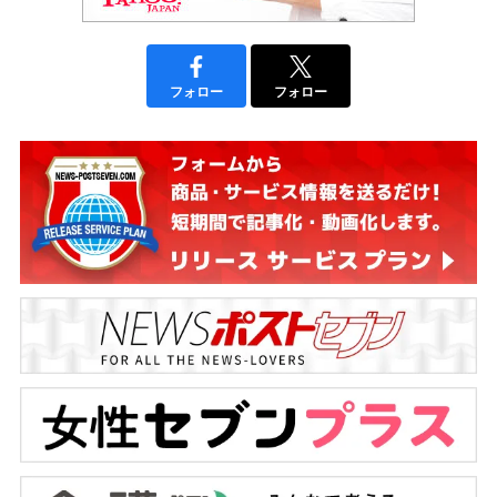
フォロー
フォロー