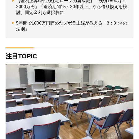
【金利上昇時代の住宅ローンの新常識】「残債1500万～
2000万円」「返済期間15～20年以上」なら借り換えを検
討、固定金利も選択肢に
5年間で1000万円貯めたズボラ主婦が教える「3：3：4の
法則」
注目TOPIC