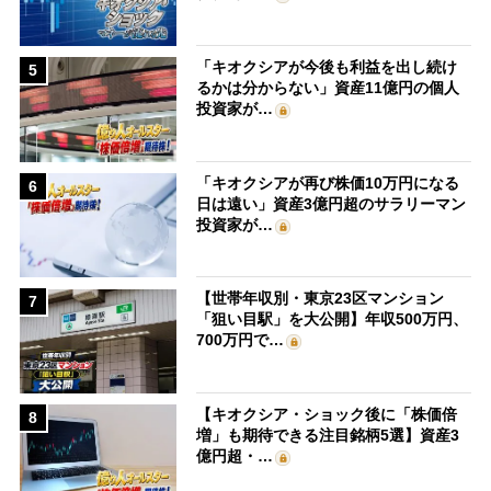
「キオクシアが今後も利益を出し続け
5
るかは分からない」資産11億円の個人
投資家が…
「キオクシアが再び株価10万円になる
6
日は遠い」資産3億円超のサラリーマン
投資家が…
【世帯年収別・東京23区マンション
7
「狙い目駅」を大公開】年収500万円、
700万円で…
【キオクシア・ショック後に「株価倍
8
増」も期待できる注目銘柄5選】資産3
億円超・…