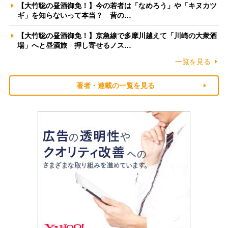
【大竹聡の昼酒御免！】今の若者は「なめろう」や「キヌカツ
ギ」を知らないって本当？ 昔の…
【大竹聡の昼酒御免！】京急線で多摩川越えて「川崎の大衆酒
場」へと昼酒旅 押し寄せるノス…
一覧を見る
著者・連載の一覧を見る