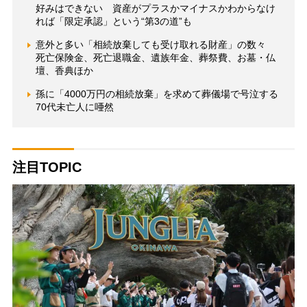
好みはできない 資産がプラスかマイナスかわからなけ
れば「限定承認」という“第3の道”も
意外と多い「相続放棄しても受け取れる財産」の数々
死亡保険金、死亡退職金、遺族年金、葬祭費、お墓・仏
壇、香典ほか
孫に「4000万円の相続放棄」を求めて葬儀場で号泣する
70代未亡人に唖然
注目TOPIC