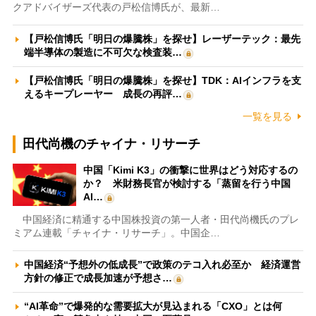
クアドバイザーズ代表の戸松信博氏が、最新…
【戸松信博氏「明日の爆騰株」を探せ】レーザーテック：最先
端半導体の製造に不可欠な検査装…
【戸松信博氏「明日の爆騰株」を探せ】TDK：AIインフラを支
えるキープレーヤー 成長の再評…
一覧を見る
田代尚機のチャイナ・リサーチ
中国「Kimi K3」の衝撃に世界はどう対応するの
か？ 米財務長官が検討する「蒸留を行う中国
AI…
中国経済に精通する中国株投資の第一人者・田代尚機氏のプレ
ミアム連載「チャイナ・リサーチ」。中国企…
中国経済“予想外の低成長”で政策のテコ入れ必至か 経済運営
方針の修正で成長加速が予想さ…
“AI革命”で爆発的な需要拡大が見込まれる「CXO」とは何