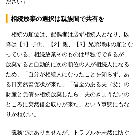
ださい」
相続放棄の選択は親族間で共有を
相続の順位は、配偶者は必ず相続人となり、以
降は【1】子供、【2】親、【3】兄弟姉妹の順とな
っている。相続放棄そのものは単独でできるが、
放棄すると自動的に次の順位の人が相続人になる
ため、「自分が相続人になったことを知らず、あ
る日突然督促状が来た」「借金のある夫（父）の
財産と負債を相続放棄したら、夫のきょうだいの
ところに突然借金取りが来た」という事態にもな
りかねない。
「義務ではありませんが、トラブルを未然に防ぐ