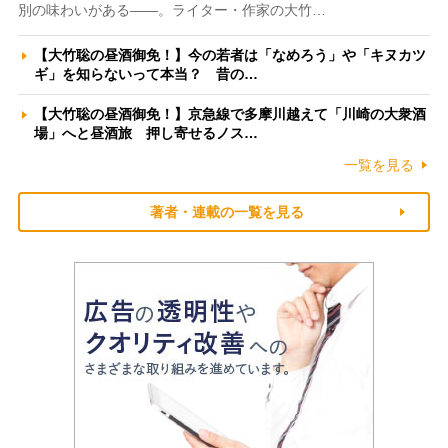
別の味わいがある――。ライター・作家の大竹…
【大竹聡の昼酒御免！】今の若者は「なめろう」や「キヌカツ
ギ」を知らないって本当？ 昔の…
【大竹聡の昼酒御免！】京急線で多摩川越えて「川崎の大衆酒
場」へと昼酒旅 押し寄せるノス…
一覧を見る
著者・連載の一覧を見る