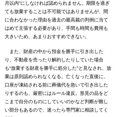
月以内”にしなければ認められません。期限を過ぎ
ても放棄することは不可能ではありませんが、間
に合わなかった理由を過去の最高裁の判例に当て
はめて主張する必要があり、手間も時間も費用も
大きいため、あまりおすすめできない。
また、財産の中から預金を勝手に引き出した
り、不動産を売ったり解約したりしていた場合
も“放棄する財産を勝手に処分した”と見なされ、放
棄は原則認められなくなる。亡くなった直後に、
口座が凍結される前に葬儀代を急いで引き出した
りするのも、厳密にはルール違反。形見の品をど
こまで自分のものにしていいのかなど判断が難し
い部分もあるので、迷ったら専門家に相談してく