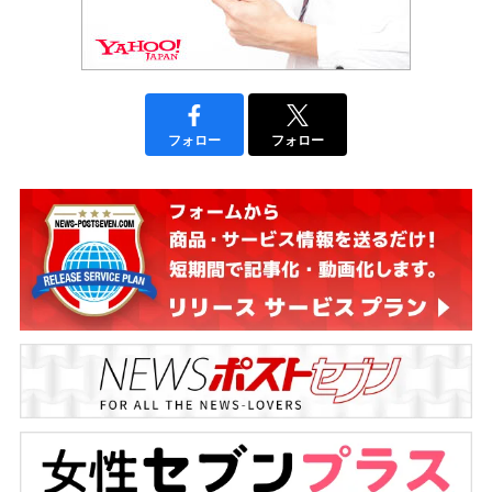
フォロー
フォロー