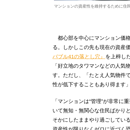
マンションの資産性を維持するために住
都心部を中心にマンション価格
る。しかしこの先も現在の資産
バブル41の落とし穴』
を上梓し
「好立地のタワマンなどの人気
す。ただし、「たとえ人気物件で
性が低下することもあり得ます
「マンションは“管理”が非常に
いて無知・無関心な住民ばかり
そかにしたままやり過ごしてい
資産性が限りなくゼロに近づく