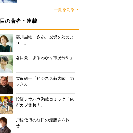
一覧を見る
目の著者・連載
藤川里絵「さあ、投資を始めよ
う！」
森口亮「まるわかり市況分析」
大前研一「ビジネス新大陸」の
歩き方
投資ノウハウ満載コミック「俺
がカブ番長！」
戸松信博の明日の爆騰株を探
せ！