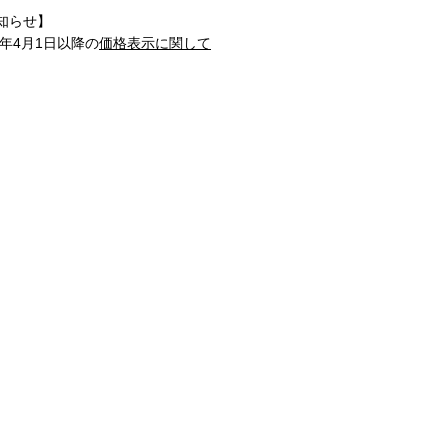
知らせ】
1年4月1日以降の
価格表示に関して