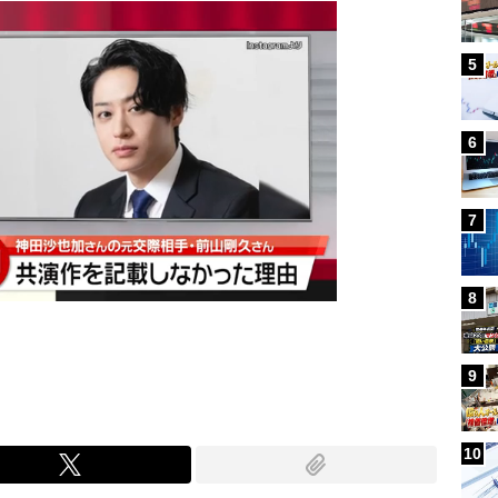
5
6
7
8
9
10