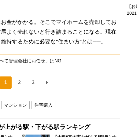
【お
202
お金がかかる。そこでマイホームを売却してお
首尾よく売れないと行き詰まることになる。現在
維持するために必要な“住まい方”とは──。
べて管理会社にお任せ」はNG
1
2
3
マンション
住宅購入
格が上がる駅・下がる駅ランキング