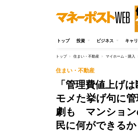
トップ
投資
ビジネス
キャリ
トップ
住まい・不動産
マイホーム・購入
住まい・不動産
「管理費値上げは
モメた挙げ句に管
劇も マンション
民に何ができるか