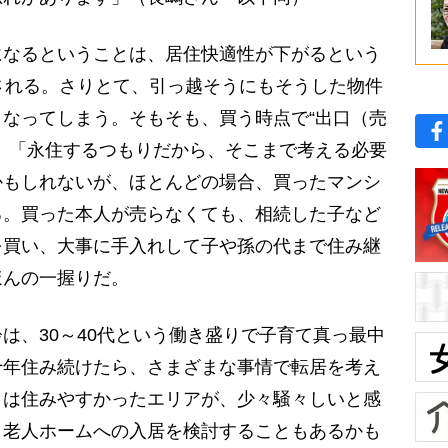
なるということは、居住快適性が下がるという
される。さりとて、引っ越そうにもそうした物件
なってしまう。そもそも、買う時点で“出口（売
。「永住するつもりだから、そこまで考える必要
かもしれないが、ほとんどの場合、買ったマンシ
る。買った本人が売らなくても、相続した子など
を買い、大事に手入れして子や孫の代まで住み継
ほんの一握りだ。
、30～40代という働き盛りで子育て真っ最中
十年住み続けたら、さまざまな事情で転居を考え
きは住みやすかったエリアが、少々騒々しいと感
、老人ホームへの入居を検討することもあるかも