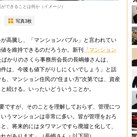
民ができることは何か（イメージ）
写真3枚
が高騰し、「マンションバブル」と言われてい
価値を維持できるのだろうか。新刊
『マンション
たばかりのさくら事務所会長の長嶋修さんは、
物件は、今後も値下がりしにくいでしょう」と話
も、マンション住民の“住まい方”次第では、資産
」と続ける。いったいどういうことか。
重要ですが、そのことを理解しておらず、管理につ
というマンションは非常に多い。皆が管理をおろ
ると、将来的にはタワマンですら廃墟と化して、
恐れがあります」（長嶋さん・以下同）