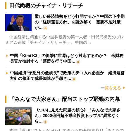
田代尚機のチャイナ・リサーチ
厳しい経済情勢をどう打開するか？中国の下半期
の「経済運営方針」を読み解く 需要不足対策
が…
中国経済に精通する中国株投資の第一人者・田代尚機氏のプレ
ミアム連載「チャイナ・リサーチ」。中国の…
中国「Kimi K3」の衝撃に世界はどう対応するのか？ 米財務
長官が検討する「蒸留を行う中国…
中国経済“予想外の低成長”で政策のテコ入れ必至か 経済運営
方針の修正で成長加速が予想さ…
一覧を見る
「みんなで大家さん」配当ストップ騒動の内幕
《ついに見えた問題の核心》「みんなで大家さ
ん」2000億円超不動産投資トラブル“異常なく
ら…
本誌『週刊ポスト』が追及してきた不動産投資商品「みんなで