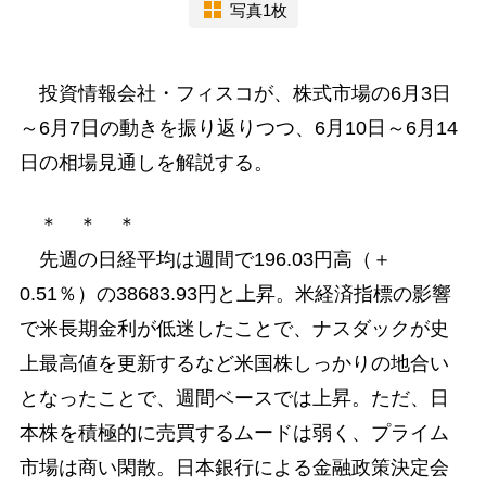
写真1枚
投資情報会社・フィスコが、株式市場の6月3日
～6月7日の動きを振り返りつつ、6月10日～6月14
日の相場見通しを解説する。
＊ ＊ ＊
先週の日経平均は週間で196.03円高（＋
0.51％）の38683.93円と上昇。米経済指標の影響
で米長期金利が低迷したことで、ナスダックが史
上最高値を更新するなど米国株しっかりの地合い
となったことで、週間ベースでは上昇。ただ、日
本株を積極的に売買するムードは弱く、プライム
市場は商い閑散。日本銀行による金融政策決定会