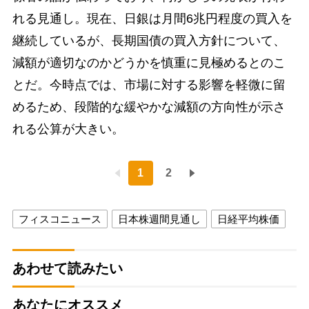
れる見通し。現在、日銀は月間6兆円程度の買入を
継続しているが、長期国債の買入方針について、
減額が適切なのかどうかを慎重に見極めるとのこ
とだ。今時点では、市場に対する影響を軽微に留
めるため、段階的な緩やかな減額の方向性が示さ
れる公算が大きい。
1
2
フィスコニュース
日本株週間見通し
日経平均株価
あわせて読みたい
あなたにオススメ