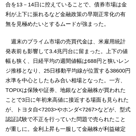
合を13－14日に控えていることで、債券市場は金
利が上下に振れるなど金融政策の早期正常化の有
無を見極めたいとするムードが強まった。
週末のプライム市場の売買代金は、米雇用統計
発表前も影響して3.4兆円台に留まった。上下の値
幅も狭く、日経平均の週間値幅は688円と狭いレン
ジ推移となり、25日移動平均線が位置する38600円
水準を中心としたもみ合い相場となった。一方、
TOPIXは保険や証券、地銀など金融株が買われた
ことで3日に年初来高値に接近する場面も見られた
が、トヨタ自<7203>やホンダ<7267>などが、型式
認証試験で不正を行っていた問題で売られたこと
が重しに。金利上昇も一服して金融株が利益確定