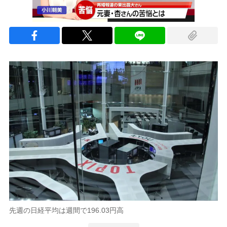
先週の日経平均は週間で196.03円高