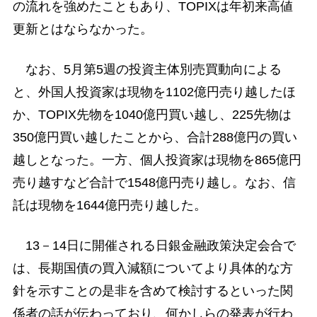
の流れを強めたこともあり、TOPIXは年初来高値
更新とはならなかった。
なお、5月第5週の投資主体別売買動向による
と、外国人投資家は現物を1102億円売り越したほ
か、TOPIX先物を1040億円買い越し、225先物は
350億円買い越したことから、合計288億円の買い
越しとなった。一方、個人投資家は現物を865億円
売り越すなど合計で1548億円売り越し。なお、信
託は現物を1644億円売り越した。
13－14日に開催される日銀金融政策決定会合で
は、長期国債の買入減額についてより具体的な方
針を示すことの是非を含めて検討するといった関
係者の話が伝わっており、何かしらの発表が行わ