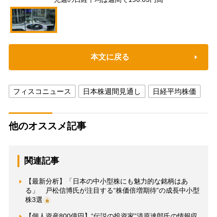
本文に戻る
フィスコニュース
日本株週間見通し
日経平均株価
他のオススメ記事
関連記事
【最新分析】「日本の中小型株にも魅力的な銘柄はあ
る」 戸松信博氏が注目する“株価倍増期待”の成長中小型
株3選
【個人資産800億円】“伝説の投資家”清原達郎氏の情報収