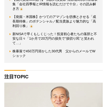
集「会社四季報とIR情報を読むだけで十分」その読み解
き方
【発掘・米国株】かつてのアマゾンを彷彿とさせる「成
長期待株」のポテンシャル／配当貴族より魅力的な「高
利回り株」
新NISAで早くもしくじった！投資初心者たちの落胆と不
安な日々「1か月で20万円の損失で“損切り民”と笑われ
て…」
株暴落で450万円溶かした30代男 父からのメールでW
ショック
注目TOPIC