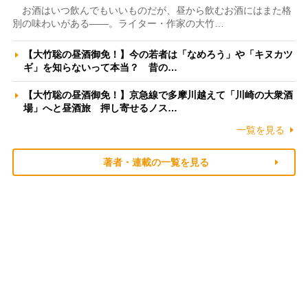
お酒はいつ飲んでもいいものだが、昼から飲むお酒にはまた格
別の味わいがある――。ライター・作家の大竹…
【大竹聡の昼酒御免！】今の若者は「なめろう」や「キヌカツ
ギ」を知らないって本当？ 昔の…
【大竹聡の昼酒御免！】京急線で多摩川越えて「川崎の大衆酒
場」へと昼酒旅 押し寄せるノス…
一覧を見る
著者・連載の一覧を見る