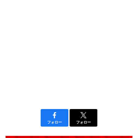
フォロー
フォロー