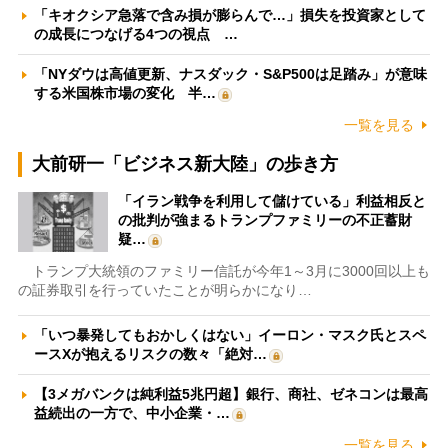
「キオクシア急落で含み損が膨らんで…」損失を投資家として
の成長につなげる4つの視点 …
「NYダウは高値更新、ナスダック・S&P500は足踏み」が意味
する米国株市場の変化 半…
一覧を見る
大前研一「ビジネス新大陸」の歩き方
「イラン戦争を利用して儲けている」利益相反と
の批判が強まるトランプファミリーの不正蓄財
疑…
トランプ大統領のファミリー信託が今年1～3月に3000回以上も
の証券取引を行っていたことが明らかになり…
「いつ暴発してもおかしくはない」イーロン・マスク氏とスペ
ースXが抱えるリスクの数々「絶対…
【3メガバンクは純利益5兆円超】銀行、商社、ゼネコンは最高
益続出の一方で、中小企業・…
一覧を見る