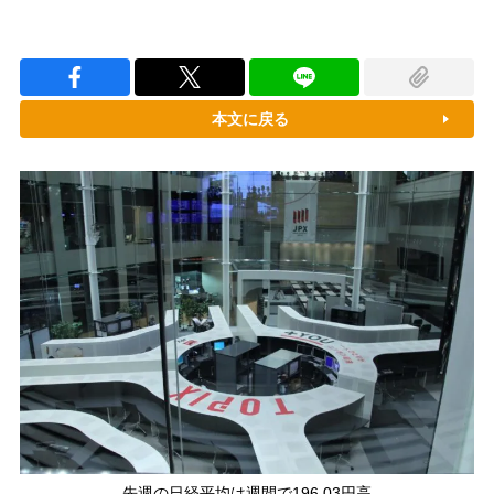
本文に戻る
先週の日経平均は週間で196.03円高