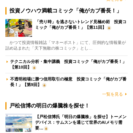
投資ノウハウ満載コミック「俺がカブ番長！」
「売り時」を逃さないトレンド見極め術 投資コ
ミック「俺がカブ番長！」【第11回】
かつて投資情報雑誌「マネーポスト」にて、圧倒的な情報量が
詰め込まれた「天下無敵の株コミック」とし…
テクニカル分析・集中講義 投資コミック「俺がカブ番長！」
【第10回】
不透明相場に勝つ信用取引の極意 投資コミック「俺がカブ番
長！」【第9回】
一覧を見る
戸松信博の明日の爆騰株を探せ！
【戸松信博氏「明日の爆騰株」を探せ】トーメン
デバイス：サムスンを通じて世界のAIメモリ需
要…