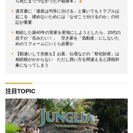
ら死亡までつながった戸籍謄本」
遺言書に「遺産は均等に分ける」と書いてもトラブルは
起こる 揉めないためには「なぜこう分けるのか」の付
記が重要
相続した築40年の実家を更地にしようとしたら、20代の
息子が「住みたい！」 空き家を「負動産」にしないた
めのリフォームにいくら必要か
【勘違いして失敗も】お墓、仏壇などの「祭祀財産」は
相続税がかからない ただし買い方を間違えると課税対
象になってしまう
注目TOPIC