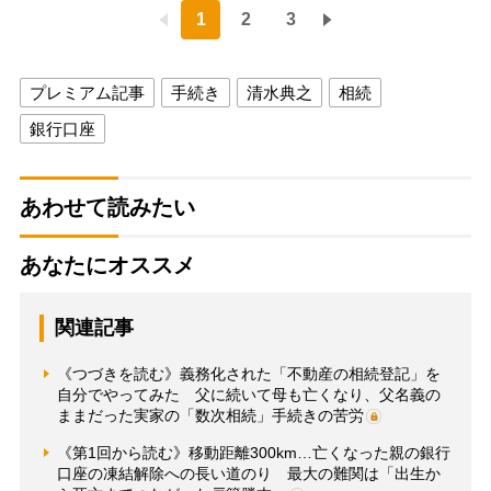
1
2
3
プレミアム記事
手続き
清水典之
相続
銀行口座
あわせて読みたい
あなたにオススメ
関連記事
《つづきを読む》義務化された「不動産の相続登記」を
自分でやってみた 父に続いて母も亡くなり、父名義の
ままだった実家の「数次相続」手続きの苦労
《第1回から読む》移動距離300km…亡くなった親の銀行
口座の凍結解除への長い道のり 最大の難関は「出生か