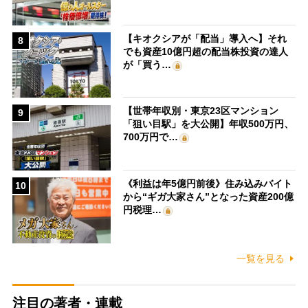
【キオクシアが「配当」導入へ】それ
8
でも資産10億円超の配当株投資の達人
が「買う…
【世帯年収別・東京23区マンション
9
「狙い目駅」を大公開】年収500万円、
700万円で…
《利益は年5億円前後》住み込みバイト
10
から“ギガ大家さん”となった資産200億
円税理…
一覧を見る
注目の著者・連載