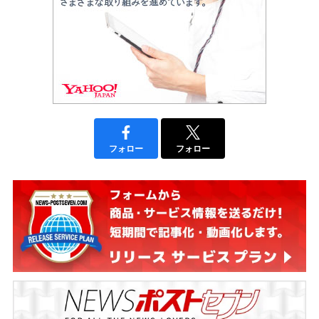
フォロー
フォロー