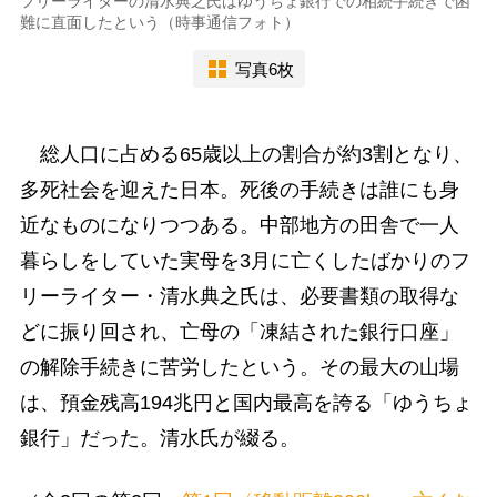
フリーライターの清水典之氏はゆうちょ銀行での相続手続きで困
難に直面したという（時事通信フォト）
写真6枚
総人口に占める65歳以上の割合が約3割となり、
多死社会を迎えた日本。死後の手続きは誰にも身
近なものになりつつある。中部地方の田舎で一人
暮らしをしていた実母を3月に亡くしたばかりのフ
リーライター・清水典之氏は、必要書類の取得な
どに振り回され、亡母の「凍結された銀行口座」
の解除手続きに苦労したという。その最大の山場
は、預金残高194兆円と国内最高を誇る「ゆうちょ
銀行」だった。清水氏が綴る。