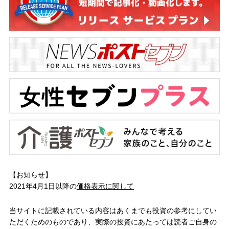
【お知らせ】
2021年4月1日以降の
価格表示に関して
当サイトに記載されている内容はあくまでも投資の参考にしてい
ただくためのものであり、実際の投資にあたっては読者ご自身の