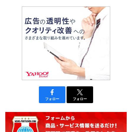
フォロー
フォロー