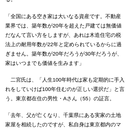
「全国にある空き家は大いなる資産です。不動産
業界では、築年数が20年を超えた戸建ては無価値
だなんて言い方をしますが、あれは木造住宅の税
法上の耐用年数が22年と定められているからに過
ぎません。築年数が20年だろうが30年だろうが、
家はいつまでも価値を生みます」
二宮氏は、「人生100年時代は家も定期的に手入
れをしていけば100年住むのが正しい選択だ」と言
う。東京都在住の男性・Aさん（55）の証言。
「去年、父が亡くなり、千葉県にある実家の土地
家屋を相続したのですが、私自身は東京都内のマ