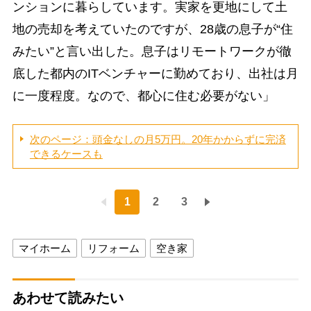
ンションに暮らしています。実家を更地にして土
地の売却を考えていたのですが、28歳の息子が“住
みたい”と言い出した。息子はリモートワークが徹
底した都内のITベンチャーに勤めており、出社は月
に一度程度。なので、都心に住む必要がない」
次のページ：頭金なしの月5万円。20年かからずに完済
できるケースも
1
2
3
マイホーム
リフォーム
空き家
あわせて読みたい