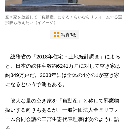
空き家を放置して「負動産」にするくらいならリフォームする選
択肢も考えたい（イメージ）
写真3枚
総務省の「2018年住宅・土地統計調査」による
と、日本の総住宅数約6241万戸に対して空き家は
約849万戸だ。2033年には全体の4分の1が空き家
になるという予測もある。
膨大な量の空き家を「負動産」と称して邪魔物
扱いする向きもあるが、一般社団法人全国リフォ
ーム合同会議の二宮生憲代表理事は次のように語
る。