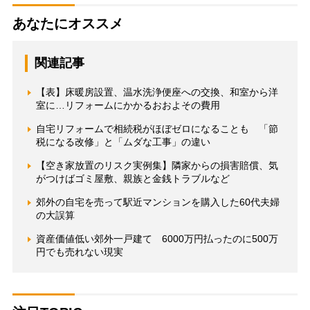
あなたにオススメ
関連記事
【表】床暖房設置、温水洗浄便座への交換、和室から洋
室に…リフォームにかかるおおよその費用
自宅リフォームで相続税がほぼゼロになることも 「節
税になる改修」と「ムダな工事」の違い
【空き家放置のリスク実例集】隣家からの損害賠償、気
がつけばゴミ屋敷、親族と金銭トラブルなど
郊外の自宅を売って駅近マンションを購入した60代夫婦
の大誤算
資産価値低い郊外一戸建て 6000万円払ったのに500万
円でも売れない現実