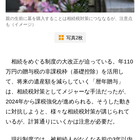
親の生前に墓を購入することは相続税対策につななるが、注意点
も（イメージ）
写真2枚
相続をめぐる制度の大改正が迫っている。年110
万円の贈与税の非課税枠（基礎控除）を活用し
て、将来の遺産額を減らしていく「暦年贈与」
は、相続税対策としてメジャーな手法だったが、
2024年から課税強化が進められる。そうした動き
に対抗しようと、様々な相続税対策が講じられて
いるが、計算通りにいくかは注意が必要だ。
現行制度では、被相続人がなくなる前の3年以内