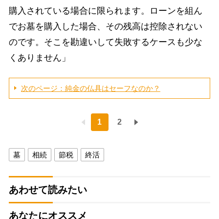
購入されている場合に限られます。ローンを組ん
でお墓を購入した場合、その残高は控除されない
のです。そこを勘違いして失敗するケースも少な
くありません」
次のページ：純金の仏具はセーフなのか？
1
2
墓
相続
節税
終活
あわせて読みたい
あなたにオススメ