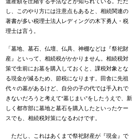
遺産額を圧縮する手法などが知られている。ただ
し、このやり方には注意点もあると、相続関連の
著書が多い税理士法人レディングの木下勇人・税
理士は言う。
「墓地、墓石、仏壇、仏具、神棚などは『祭祀財
産』といって、相続税がかかりません。相続税対
策で生前にお墓を購入しておくと、課税対象とな
る現金が減るため、節税になります。田舎に先祖
代々の墓があるけど、自分の子の代では手入れで
きないだろうと考えて“墓じまい”をしたうえで、新
しく都市部に墓地と墓石を購入したといったケー
スでも、相続税対策になるわけです。
ただし、これはあくまで祭祀財産が『現金』で