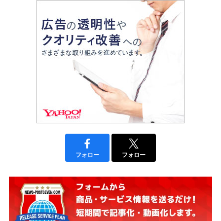
フォロー
フォロー