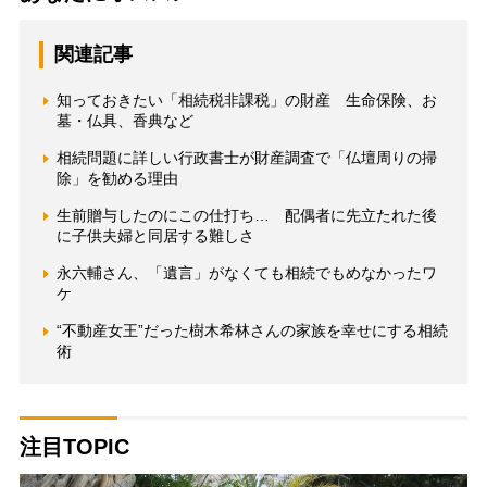
関連記事
知っておきたい「相続税非課税」の財産 生命保険、お
墓・仏具、香典など
相続問題に詳しい行政書士が財産調査で「仏壇周りの掃
除」を勧める理由
生前贈与したのにこの仕打ち… 配偶者に先立たれた後
に子供夫婦と同居する難しさ
永六輔さん、「遺言」がなくても相続でもめなかったワ
ケ
“不動産女王”だった樹木希林さんの家族を幸せにする相続
術
注目TOPIC