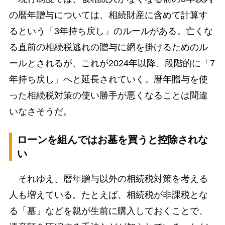
の暦年贈与については、相続財産に含めて計算す
るという「3年持ち戻し」のルールがある。亡くな
る直前の相続税逃れの贈与に網を掛けるためのル
ールとされるが、これが2024年以降、段階的に「7
年持ち戻し」へと延長されていく。暦年贈与を使
った相続税対策の使い勝手が悪くなることは間違
いなさそうだ。
ローンを組んではお墓を買うと控除されな
い
それゆえ、暦年贈与以外の相続税対策を考える
人も増えている。たとえば、相続税が非課税とな
る「墓」などを親が生前に購入しておくことで、