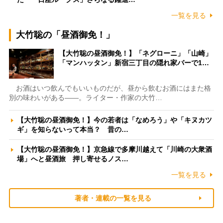
一覧を見る
大竹聡の「昼酒御免！」
【大竹聡の昼酒御免！】「ネグローニ」「山崎」
「マンハッタン」新宿三丁目の隠れ家バーで1…
お酒はいつ飲んでもいいものだが、昼から飲むお酒にはまた格
別の味わいがある――。ライター・作家の大竹…
【大竹聡の昼酒御免！】今の若者は「なめろう」や「キヌカツ
ギ」を知らないって本当？ 昔の…
【大竹聡の昼酒御免！】京急線で多摩川越えて「川崎の大衆酒
場」へと昼酒旅 押し寄せるノス…
一覧を見る
著者・連載の一覧を見る