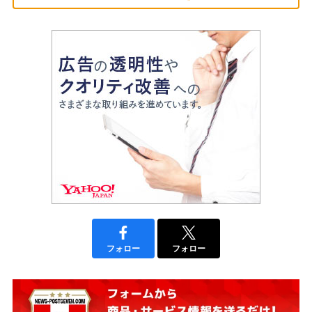
フォロー
フォロー