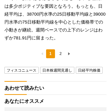
は多少ポジティブな要因となろう。もっとも、日
経平均は、38700円水準の25日移動平均線と39000
円水準の75日移動平均線を中心とした価格帯での
小動きが継続。週間ベースでの上下のレンジはわ
ずか781.91円に留まった。
1
2
フィスコニュース
日本株週間見通し
日経平均株価
あわせて読みたい
あなたにオススメ