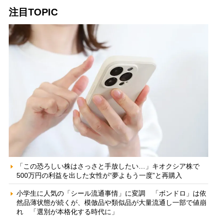
注目TOPIC
「この恐ろしい株はさっさと手放したい…」キオクシア株で
500万円の利益を出した女性が“夢よもう一度”と再購入
小学生に人気の「シール流通事情」に変調 「ボンドロ」は依
然品薄状態が続くが、模倣品や類似品が大量流通し一部で値崩
れ 「選別が本格化する時代に」