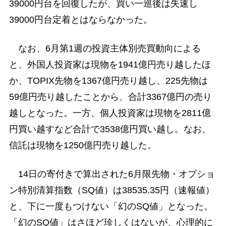
39000円台を回復したが、買い一巡後は失速し
39000円台定着とはならなかった。
なお、6月第1週の投資主体別売買動向による
と、外国人投資家は現物を1941億円売り越したほ
か、TOPIX先物を1367億円売り越し、225先物は
59億円売り越したことから、合計3367億円の売り
越しとなった。一方、個人投資家は現物を2811億
円買い越すなど合計で3538億円買い越し。なお、
信託は現物を1250億円売り越した。
14日の寄付きで算出された6月限先物・オプショ
ン特別清算指数（SQ値）は38535.35円（速報値）
と、下に一度もつけない「幻のSQ値」となった。
「幻のSQ値」はさほど珍しくはないが、心理的に