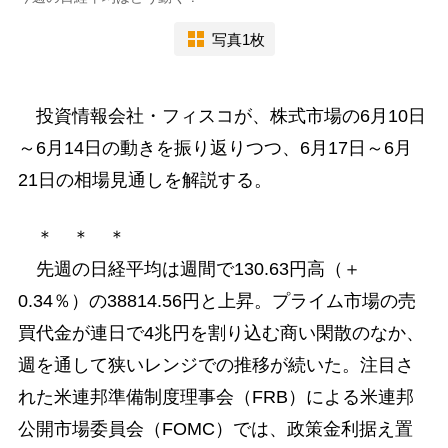
写真1枚
投資情報会社・フィスコが、株式市場の6月10日
～6月14日の動きを振り返りつつ、6月17日～6月
21日の相場見通しを解説する。
＊ ＊ ＊
先週の日経平均は週間で130.63円高（＋
0.34％）の38814.56円と上昇。プライム市場の売
買代金が連日で4兆円を割り込む商い閑散のなか、
週を通して狭いレンジでの推移が続いた。注目さ
れた米連邦準備制度理事会（FRB）による米連邦
公開市場委員会（FOMC）では、政策金利据え置