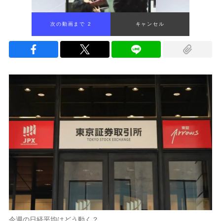
次の動画まで 1
キャンセル
今週の日経平均はどう動く？