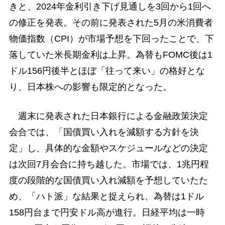
きと、2024年金利引き下げ見通しを3回から1回へ
の修正を発表。その前に発表された5月の米消費者
物価指数（CPI）が市場予想を下回ったことで、下
落していた米長期金利は上昇。為替もFOMC後は1
ドル156円後半とほぼ「往って来い」の格好とな
り、日本株への影響も限定的となった。
週末に発表された日本銀行による金融政策決定
会合では、「国債買い入れを減額する方針を決
定」し、具体的な金額やスケジュールなどの決定
は次回7月会合に持ち越した。市場では、1兆円程
度の段階的な国債買い入れ減額を予想していたた
め、「ハト派」な結果と捉えられ、為替は1ドル
158円台まで円安ドル高が進行。日経平均は一時