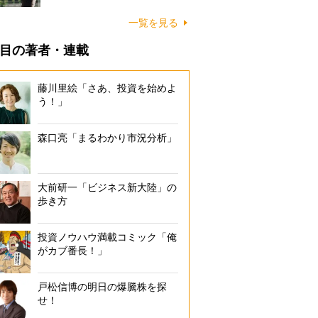
一覧を見る
目の著者・連載
藤川里絵「さあ、投資を始めよ
う！」
森口亮「まるわかり市況分析」
大前研一「ビジネス新大陸」の
歩き方
投資ノウハウ満載コミック「俺
がカブ番長！」
戸松信博の明日の爆騰株を探
せ！