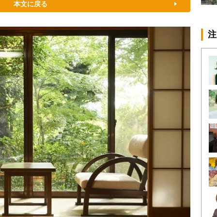
本文に戻る
注