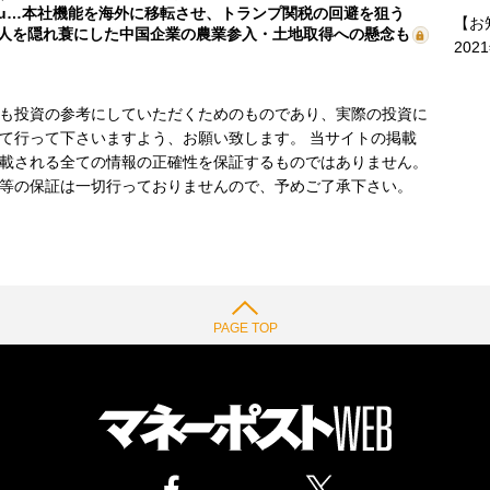
mu…本社機能を海外に移転させ、トランプ関税の回避を狙う
【お
人を隠れ蓑にした中国企業の農業参入・土地取得への懸念も
202
も投資の参考にしていただくためのものであり、実際の投資に
て行って下さいますよう、お願い致します。 当サイトの掲載
載される全ての情報の正確性を保証するものではありません。
等の保証は一切行っておりませんので、予めご了承下さい。
PAGE TOP