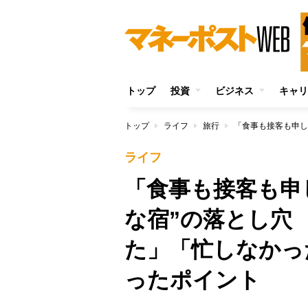
トップ
投資
ビジネス
キャリ
トップ
ライフ
旅行
ライフ
「食事も接客も申
な宿”の落とし穴
た」「忙しなかっ
ったポイント