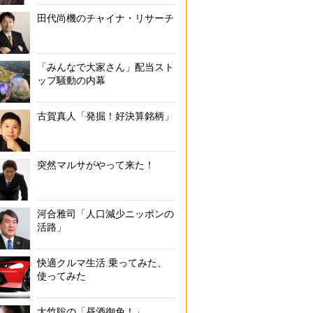
田代尚機のチャイナ・リサーチ
「みんなで大家さん」配当スト
ップ騒動の内幕
古賀真人「発掘！好決算銘柄」
突然マルサがやって来た！
河合雅司「人口減少ニッポンの
活路」
快適クルマ生活 乗ってみた、
使ってみた
大竹聡の「昼酒御免！」