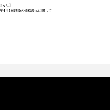
知らせ】
1年4月1日以降の
価格表示に関して