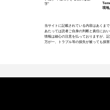
Te
字”
現地
当サイトに記載されている内容はあくまで
あたっては読者ご自身の判断と責任におい
情報は細心の注意を払っておりますが、記
万が一、トラブル等の損失が被っても損害