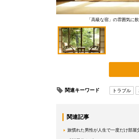
「高級な宿」の雰囲気に飲
関連キーワード
トラブル
関連記事
旅慣れた男性が人生で一度だけ部屋