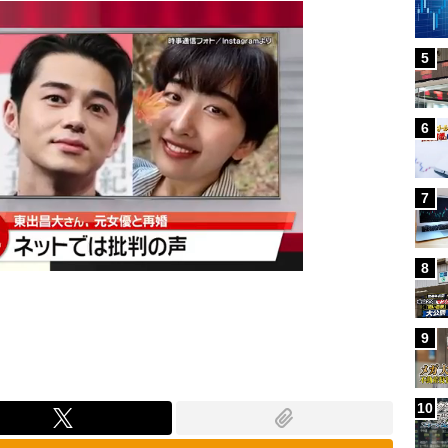
5
6
7
8
9
10