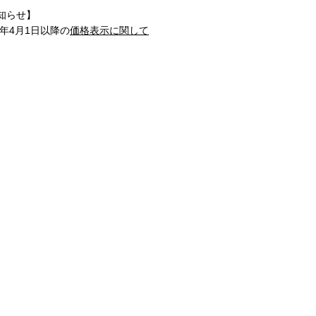
知らせ】
1年4月1日以降の
価格表示に関して