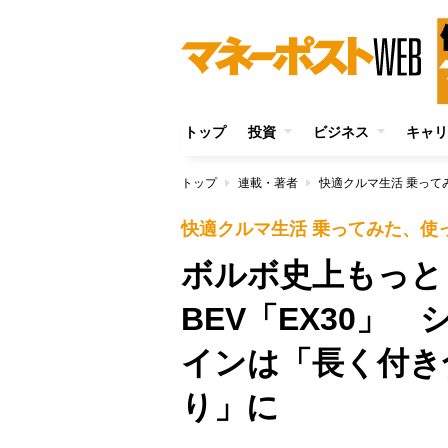
トップ
投資
ビジネス
キャリ
トップ
連載・著者
快適クルマ生活 乗って
快適クルマ生活 乗ってみた、使
ボルボ史上もっと
BEV「EX30」
インは「長く付き
り」に