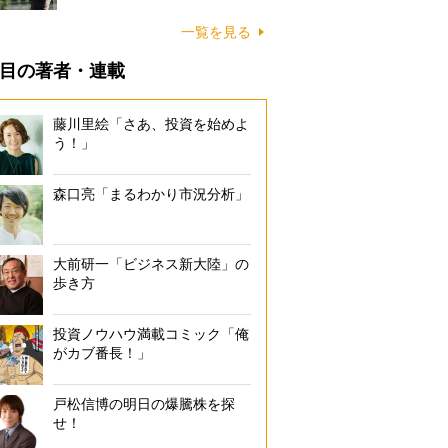
一覧を見る
目の著者・連載
藤川里絵「さあ、投資を始めよ
う！」
森口亮「まるわかり市況分析」
大前研一「ビジネス新大陸」の
歩き方
投資ノウハウ満載コミック「俺
がカブ番長！」
戸松信博の明日の爆騰株を探
せ！