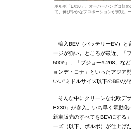
ボルボ「EX30」。オーバーハングは短
て、伸びやかなプロポーションが実現。一充
輸入BEV（バッテリーEV）と
ージが強い。ところが最近、「フ
500e」、「プジョーe-208
ョンデ・コナ」といったアジア勢
いい”ミドルサイズ以下のBEV
そんな中にクリーンな北欧デザ
EX30」が参入。いち早く電動化
新車販売のすべてをBEVにする
ーズ（以下、ボルボ）が仕上げた