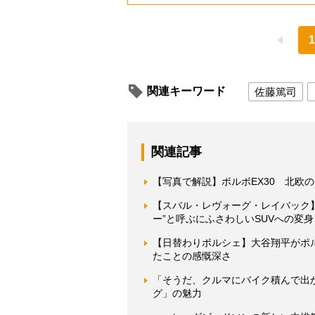
1
関連キーワード
佐藤篤司
関連記事
【写真で解説】ボルボEX30 北欧
【スバル・レヴォーグ・レイバック
ー”と呼ぶにふさわしいSUVへの変身
【日替わりポルシェ】大谷翔平がポ
たことの感慨深さ
「そうだ、クルマにバイク積んで出か
グ」の魅力