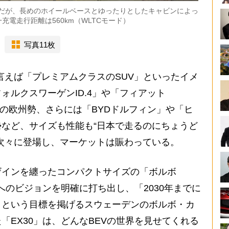
めだが、長めのホイールベースとゆったりとしたキャビンによっ
電走行距離は560km（WLTCモード）
写真11枚
言えば「プレミアムクラスのSUV」といったイメ
ォルクスワーゲンID.4」や「フィアット
」などの欧州勢、さらには「BYDドルフィン」や「ヒ
など、サイズも性能も“日本で走るのにちょうど
が次々に登場し、マーケットは賑わっている。
インを纏ったコンパクトサイズの「ボルボ
へのビジョンを明確に打ち出し、「2030年までに
」という目標を掲げるスウェーデンのボルボ・カ
「EX30」は、どんなBEVの世界を見せてくれる