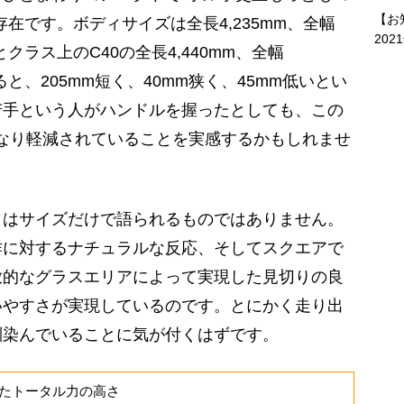
【お
存在です。ボディサイズは全長4,235mm、全幅
202
ひとクラス上のC40の全長4,440mm、全幅
比べると、205mm短く、40mm狭く、45mm低いとい
苦手という人がハンドルを握ったとしても、この
かなり軽減されていることを実感するかもしれませ
はサイズだけで語られるものではありません。
作に対するナチュラルな反応、そしてスクエアで
放的なグラスエリアによって実現した見切りの良
いやすさが実現しているのです。とにかく走り出
馴染んでいることに気が付くはずです。
たトータル力の高さ