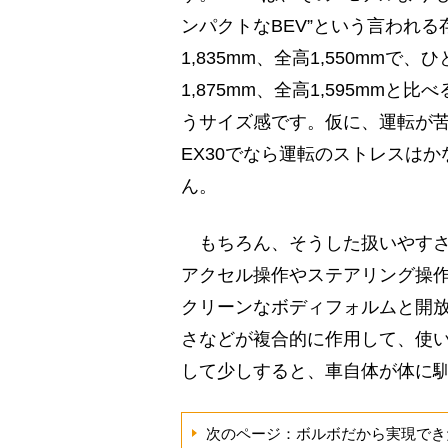
ンパクトなBEV”という言われる
1,835mm、全高1,550mmで、
1,875mm、全高1,595mmと
うサイズ感です。仮に、運転が
EX30でなら運転のストレスは
ん。
もちろん、そうした扱いやすさ
アクセル操作やステアリング操
クリーンなボディフォルムと開
さなどが複合的に作用して、使
して少しすると、車自体が体に
次のページ：ボルボだから実現でき