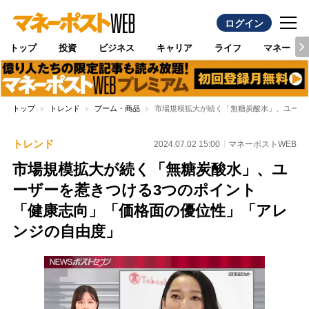
ログイン
トップ
投資
ビジネス
キャリア
ライフ
マネー
トップ
トレンド
ブーム・商品
市場規模拡大が続く「無糖炭酸水」、ユーザ
トレンド
2024.07.02 15:00
マネーポストWEB
市場規模拡大が続く「無糖炭酸水」、ユ
ーザーを惹きつける3つのポイント
「健康志向」「価格面の優位性」「アレ
ンジの自由度」