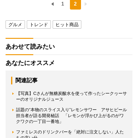
1
2
グルメ
トレンド
ヒット商品
あわせて読みたい
あなたにオススメ
関連記事
【写真】Cさんが無糖炭酸水を使って作ったシークヮーサ
ーのオリジナルジュース
話題の“本物のスライス入り”レモンサワー アサヒビール
担当者が語る開発秘話 「レモンが浮かび上がるのがワ
クワクの一丁目一番地」
ファミレスのドリンクバーを「絶対に注文しない」人た
ちの言い分