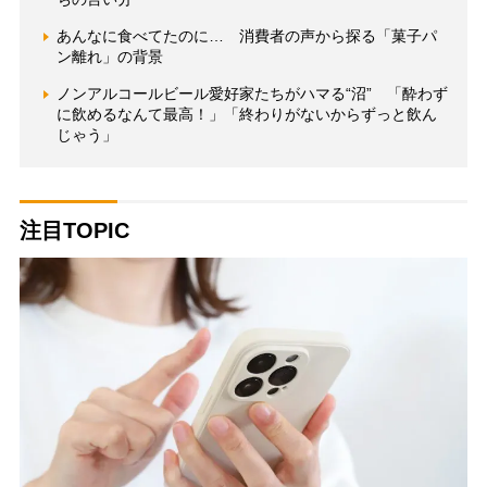
あんなに食べてたのに… 消費者の声から探る「菓子パ
ン離れ」の背景
ノンアルコールビール愛好家たちがハマる“沼” 「酔わず
に飲めるなんて最高！」「終わりがないからずっと飲ん
じゃう」
注目TOPIC