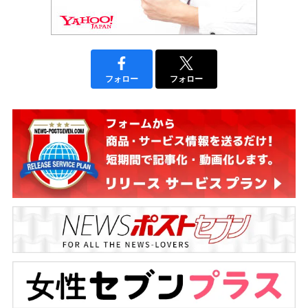
フォロー
フォロー