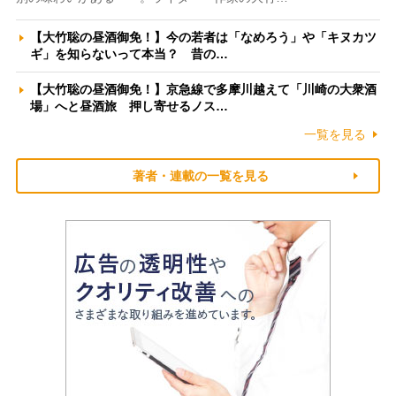
【大竹聡の昼酒御免！】今の若者は「なめろう」や「キヌカツ
ギ」を知らないって本当？ 昔の…
【大竹聡の昼酒御免！】京急線で多摩川越えて「川崎の大衆酒
場」へと昼酒旅 押し寄せるノス…
一覧を見る
著者・連載の一覧を見る