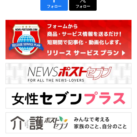
フォロー
フォロー