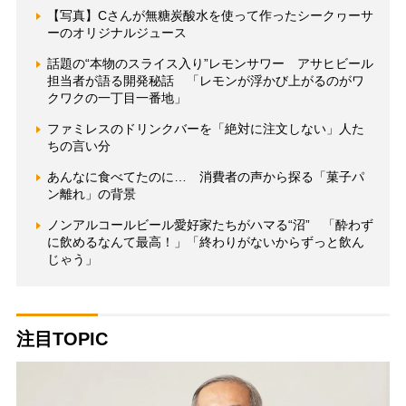
【写真】Cさんが無糖炭酸水を使って作ったシークヮーサ
ーのオリジナルジュース
話題の“本物のスライス入り”レモンサワー アサヒビール
担当者が語る開発秘話 「レモンが浮かび上がるのがワ
クワクの一丁目一番地」
ファミレスのドリンクバーを「絶対に注文しない」人た
ちの言い分
あんなに食べてたのに… 消費者の声から探る「菓子パ
ン離れ」の背景
ノンアルコールビール愛好家たちがハマる“沼” 「酔わず
に飲めるなんて最高！」「終わりがないからずっと飲ん
じゃう」
注目TOPIC