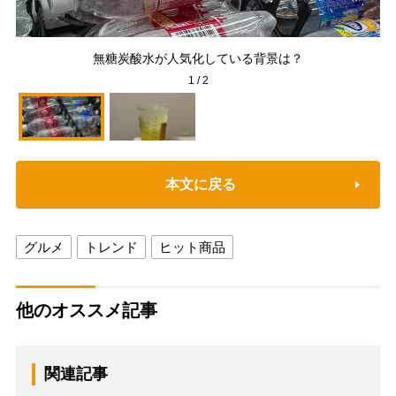
無糖炭酸水が人気化している背景は？
1
/
2
本文に戻る
グルメ
トレンド
ヒット商品
他のオススメ記事
関連記事