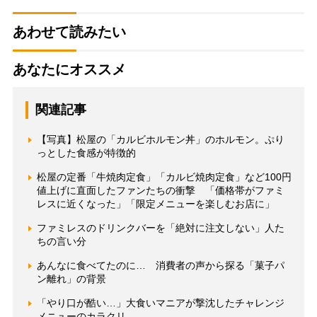
あわせて読みたい
あなたにオススメ
関連記事
【写真】松屋の「カルビホルモン丼」のホルモン。ぷり
っとした食感が特徴的
松屋の定番「牛焼肉定食」「カルビ焼肉定食」など100円
値上げに直面したファンたちの衝撃 「価格帯がファミ
レスに近くなった」「限定メニューを楽しむお店に」
ファミレスのドリンクバーを「絶対に注文しない」人た
ちの言い分
あんなに食べてたのに… 消費者の声から探る「菓子パ
ン離れ」の背景
「やり口が酷い…」大食いマニアが撃沈したチャレンジ
メニューのカラクリ