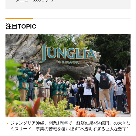
注目TOPIC
ジャングリア沖縄、開業1周年で「経済効果494億円」の大きな
ミスリード 事業の苦戦を覆い隠す“不透明すぎる巨大な数字”