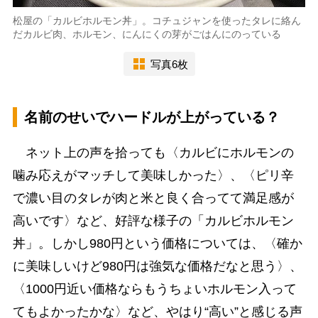
松屋の「カルビホルモン丼」。コチュジャンを使ったタレに絡ん
だカルビ肉、ホルモン、にんにくの芽がごはんにのっている
写真6枚
名前のせいでハードルが上がっている？
ネット上の声を拾っても〈カルビにホルモンの
噛み応えがマッチして美味しかった〉、〈ピリ辛
で濃い目のタレが肉と米と良く合ってて満足感が
高いです〉など、好評な様子の「カルビホルモン
丼」。しかし980円という価格については、〈確か
に美味しいけど980円は強気な価格だなと思う〉、
〈1000円近い価格ならもうちょいホルモン入って
てもよかったかな〉など、やはり“高い”と感じる声