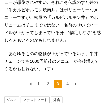
ューが想像されやすい。それこそ伝説のすた丼の
『牛カルビホルモン焼肉丼』はボリューミーなメ
ニューですが、松屋の『カルビホルモン丼』のボ
リュームはそこまでではない。名前のせいでハー
ドルが上がってしまっている分、“物足りなさ”を感
じる人もいるのかもしれません」
あらゆるものの物価が上がっているいま、牛丼
チェーンでも1000円前後のメニューが今後増えて
くるかもしれない。（了）
1
2
3
4
グルメ
ファストフード
外食