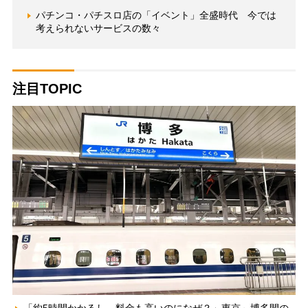
パチンコ・パチスロ店の「イベント」全盛時代 今では
考えられないサービスの数々
注目TOPIC
「約5時間かかるし、料金も高いのになぜ？」東京～博多間の