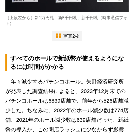
（上段左から）新1万円札、新5千円札、新千円札（時事通信フォ
ト）
写真2枚
すべてのホールで新紙幣が使えるようにな
るには時間がかかる
年々減少するパチンコホール。矢野経済研究所
が発表した調査結果によると、2023年12月末での
パチンコホールは6839店舗で、前年から526店舗減
少した。ちなみに、2022年のホール減少数は774店
舗、2021年のホール減少数は639店舗だった。新紙
幣の導入が、この閉店ラッシュに少なからず影響