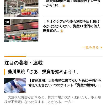
「総資産69億円超」90歳現役トレーダ
ーから“10…
「キオクシアが今後も利益を出し続け
10
るかは分からない」資産11億円の個人
投資家が…
一覧を見る
注目の著者・連載
藤川里絵「さあ、投資を始めよう！」
【資産運用】大災害時に慌てないために平時から
備えておきたい3つのポイント「資産の棚卸し…
大規模な災害が起きると、株式市場が大きく動いたり、取引環
境が不安定になったりすることがある。一方…