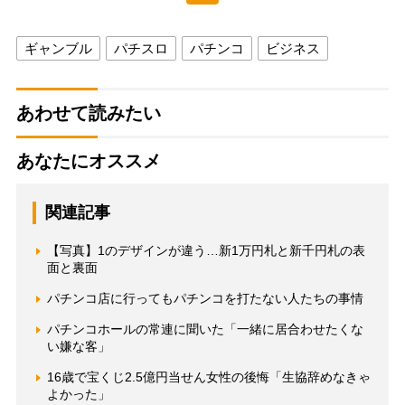
ギャンブル
パチスロ
パチンコ
ビジネス
あわせて読みたい
あなたにオススメ
関連記事
【写真】1のデザインが違う…新1万円札と新千円札の表
面と裏面
パチンコ店に行ってもパチンコを打たない人たちの事情
パチンコホールの常連に聞いた「一緒に居合わせたくな
い嫌な客」
16歳で宝くじ2.5億円当せん女性の後悔「生協辞めなきゃ
よかった」