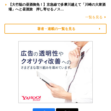
【大竹聡の昼酒御免！】京急線で多摩川越えて「川崎の大衆酒
場」へと昼酒旅 押し寄せるノス…
一覧を見る
著者・連載の一覧を見る