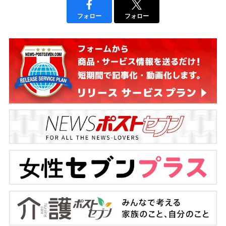
フォロー
フォロー